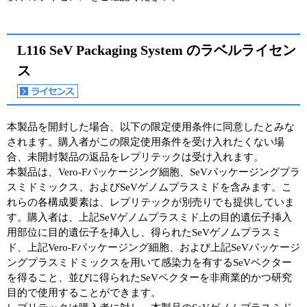
L116 SeV Packaging System のラベルライセン
ス
本製品を開封した場合、以下の限定使用条件に同意したとみな
されます。購入者がこの限定使用条件を受け入れたくない場
合、未開封製品の返品をレプリテックは受け入れます。
本製品は、Vero-Fパッケージング細胞、SeVパッケージングプラ
スミドミックス、およびSeVゲノムプラスミドを含みます。こ
れらの各構成要素は、レプリテックが別売りでも提供していま
す。購入者は、上記SeVゲノムプラスミド上の目的遺伝子挿入
用部位に目的遺伝子を挿入し、得られたSeVゲノムプラスミ
ド、上記Vero-Fパッケージング細胞、および上記SeVパッケージ
ングプラスミドミックスを用いて感染力を有するSeVベクター
を得ること、並びに得られたSeVベクターを非商業的かつ研究
目的で使用することができます。