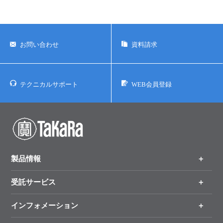
お問い合わせ
資料請求
テクニカルサポート
WEB会員登録
製品情報
受託サービス
製品一覧
（分野、カテゴリーから探す）
インフォメーション
オンライン注文
手法から製品を探す