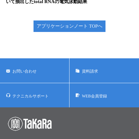
いて抽出したtotal RNAの電気泳動結果
アプリケーションノート TOPへ
お問い合わせ
資料請求
テクニカルサポート
WEB会員登録