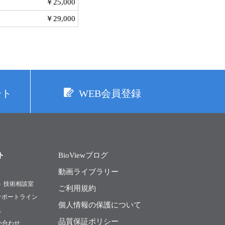
￥25,000
￥29,000
ート
WEB会員登録
ト
BioViewブログ
動画ライブラリー
ト 技術相談室
ご利用規約
Rサポートライン
個人情報の保護について
ュ
品質保証ポリシー
い合わせ