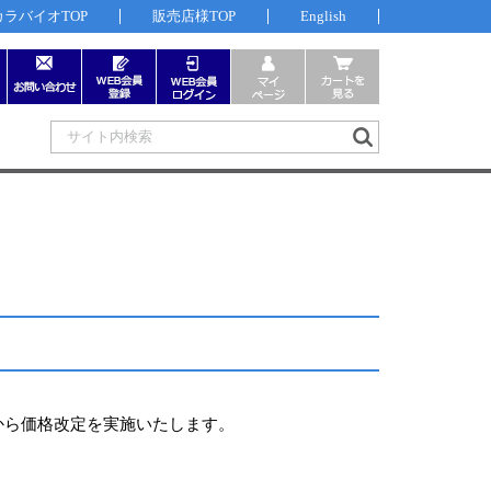
カラバイオTOP
販売店様TOP
English
から価格改定を実施いたします。