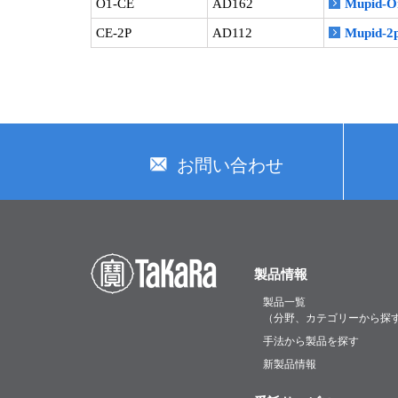
O1-CE
AD162
Mupid
CE-2P
AD112
Mupid
お問い合わせ
製品情報
製品一覧
（分野、カテゴリーから探
手法から製品を探す
新製品情報