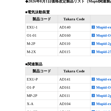
◆2026年8月1日価格改定製品リスト（Mupid関連
■電気泳動装置
製品コード
Takara Code
EXU-1
AD140
Mupid-e
O1-01
AD160
Mupid-O
M-2P
AD110
Mupid-2p
M-2X
AD115
Mupid-2
■関連製品
製品コード
Takara Code
EXU-P
AD141
Mupid
O1-P
AD161
Mupid
MP-2P
AD111
Mupid
X-A
AD104
Mupid