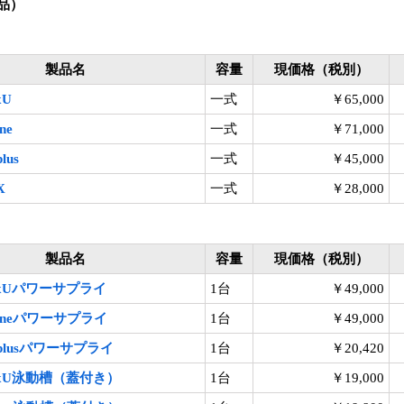
製品）
製品名
容量
現価格（税別）
xU
一式
￥65,000
ne
一式
￥71,000
lus
一式
￥45,000
X
一式
￥28,000
製品名
容量
現価格（税別）
-exUパワーサプライ
1台
￥49,000
-Oneパワーサプライ
1台
￥49,000
-2plusパワーサプライ
1台
￥20,420
-exU泳動槽（蓋付き）
1台
￥19,000