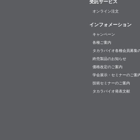
受託サービス
オンライン注文
インフォメーション
キャンペーン
各種ご案内
タカラバイオ各種会員募集
終売製品のお知らせ
価格改定のご案内
学会展示・セミナーのご案
技術セミナーのご案内
タカラバイオ発表文献