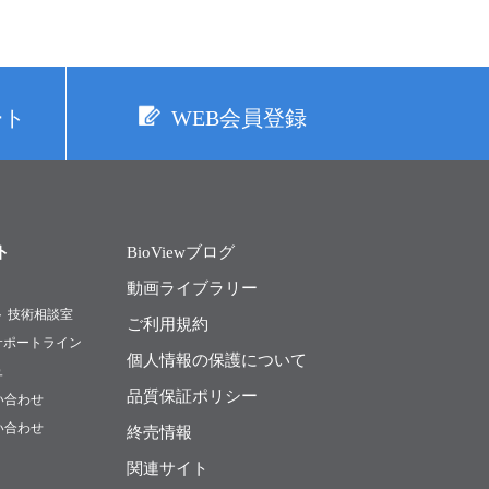
ート
WEB会員登録
ト
BioViewブログ
動画ライブラリー
ト 技術相談室
ご利用規約
Rサポートライン
個人情報の保護について
ュ
品質保証ポリシー
い合わせ
い合わせ
終売情報
関連サイト