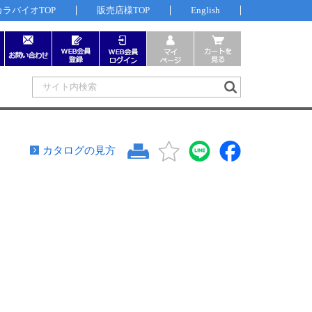
カラバイオTOP
販売店様TOP
English
カタログの見方