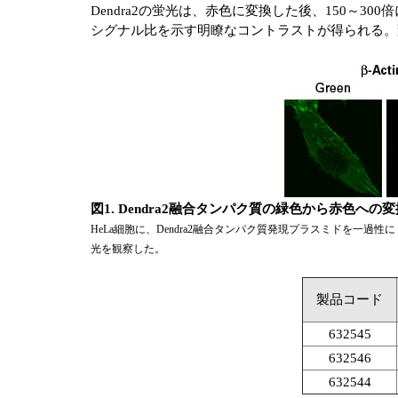
Dendra2の蛍光は、赤色に変換した後、150～3
シグナル比を示す明瞭なコントラストが得られる。
図1. Dendra2融合タンパク質の緑色から赤色への変
HeLa細胞に、Dendra2融合タンパク質発現プラスミドを一
光を観察した。
製品コード
632545
632546
632544