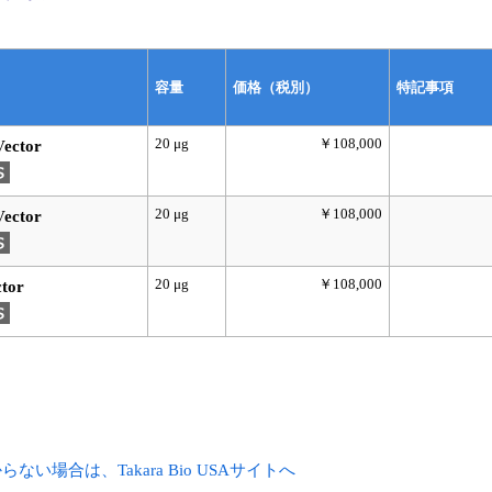
容量
価格（税別）
特記事項
20 μg
￥108,000
Vector
20 μg
￥108,000
Vector
20 μg
￥108,000
tor
場合は、Takara Bio USAサイトへ