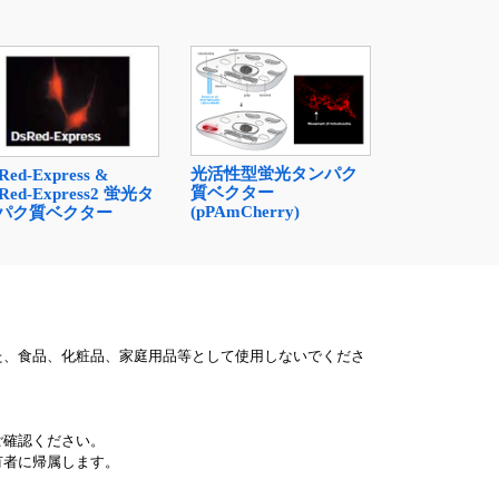
光活性型蛍光タンパク
Red-Express &
質ベクター
Red-Express2 蛍光タ
(pPAmCherry)
パク質ベクター
た、食品、化粧品、家庭用品等として使用しないでくださ
ご確認ください。
有者に帰属します。