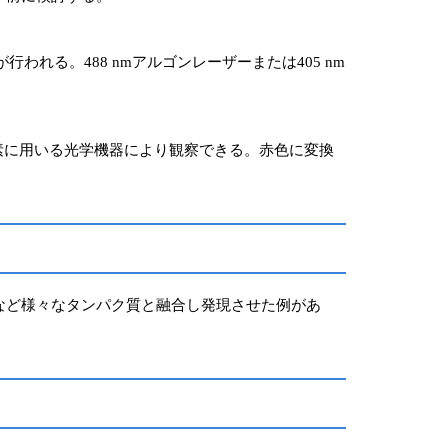
が行われる。488 nmアルゴンレーザーまたは405 nm
色系色素に用いる光学機器により観察できる。赤色に変換
arin、vimentinなど様々なタンパク質と融合し発現させた例があ