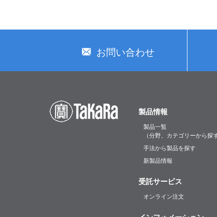
お問い合わせ
製品情報
製品一覧
（分野、カテゴリーから探
手法から製品を探す
新製品情報
受託サービス
オンライン注文