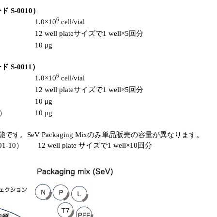
ード S-0010）
6
1.0×10
cell/vial
12 well plateサイズで1 well×5回分
10 μg
ード S-0011）
6
1.0×10
cell/vial
12 well plateサイズで1 well×5回分
10 μg
1）
10 μg
能です。SeV Packaging Mixのみ単品販売の容量が異なります。
-10） 12 well plate サイズで1 well×10回分