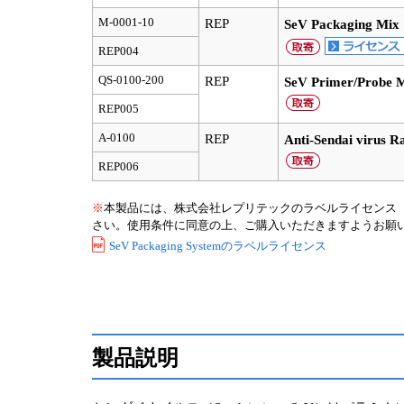
M-0001-10
REP
SeV Packaging Mix
REP004
QS-0100-200
REP
SeV Primer/Probe M
REP005
A-0100
REP
Anti-Sendai virus R
REP006
※
本製品には、株式会社レプリテックのラベルライセンス（限定使
さい。使用条件に同意の上、ご購入いただきますようお願
SeV Packaging Systemのラベルライセンス
製品説明