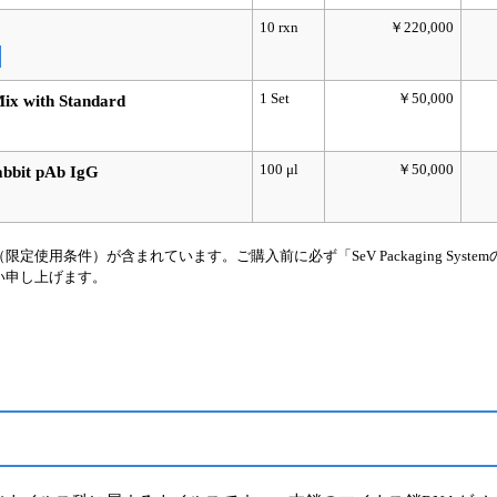
10 rxn
￥220,000
1 Set
￥50,000
ix with Standard
100 μl
￥50,000
abbit pAb IgG
用条件）が含まれています。ご購入前に必ず「SeV Packaging Syst
い申し上げます。