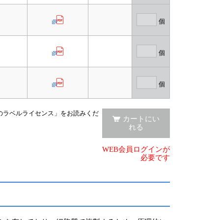
個
個
個
emのラベルライセンス」をお読みくだ
カートにい
れる
WEB会員ログインが
必要です