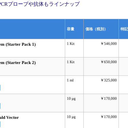
PCRプローブや抗体もラインナップ
容量
価格（税別）
特記
1 Kit
￥546,000
m (Starter Pack 1)
1 Kit
￥650,000
m (Starter Pack 2)
1 ml
￥325,000
10 μg
￥170,000
10 μg
￥170,000
d Vector