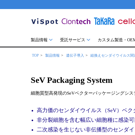
製品情報
受託サービス
カスタム製造・OE
TOP
製品情報
遺伝子導入
組換えセンダイウイルス関
SeV Packaging System
細胞質型高発現のSeVベクターパッケージングシス
高力価のセンダイウイルス（SeV）ベク
非分裂細胞を含む幅広い細胞種に感染可
二次感染を生じない非伝播型のセンダイ