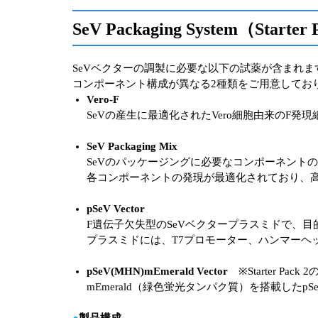
SeV Packaging System（Starter P
SeVベクターの調製に必要な以下の試薬が含まれま
コンポーネント構成が異なる2種類をご用意してお
Vero-F
SeVの産生に最適化されたVero細胞由来のF発
SeV Packaging Mix
SeVのパッケージングに必要なコンポーネント
各コンポーネントの発現が最適化されており、高
pSeV Vector
F遺伝子欠失型のSeVベクタープラスミドで、
プラスミドには、T7プロモーター、ハンマーヘッ
pSeV(MHN)mEmerald Vector
※Starter Pa
mEmerald（緑色蛍光タンパク質）を搭載した