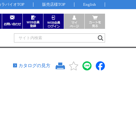
カラバイオTOP
販売店様TOP
English
カタログの見方