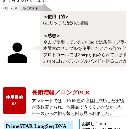
＜使用目的＞
GCリッチな配列の増幅
＜感想＞
今まで使用していた
Ex Taq
では条件（プライ
本酵素のサンプルを使用したところ何の苦
プロトコールでは2 stepが勧められています
2 stepにおいてシングルバンドを得るこ
長鎖増幅／ロングPCR
使用目的
アンケートでは、10 kb超の増幅に成功した実績
03
が多数寄せられ、他製品でうまくいかなかった
ケースからの切り替え例も見られました。
お試し！＞＞
PrimeSTAR LongSeq DNA