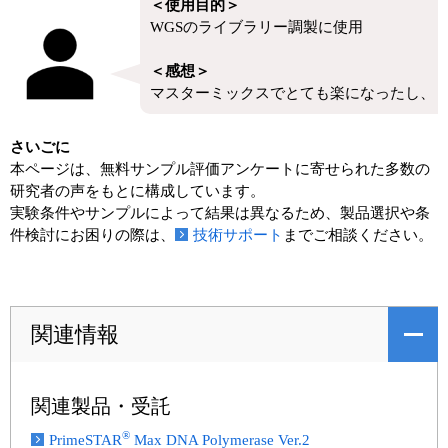
＜使用目的＞
WGSのライブラリー調製に使用
＜感想＞
マスターミックスでとても楽になったし、 
さいごに
本ページは、無料サンプル評価アンケートに寄せられた多数の
研究者の声をもとに構成しています。
実験条件やサンプルによって結果は異なるため、製品選択や条
件検討にお困りの際は、
技術サポート
までご相談ください。
関連情報
関連製品・受託
®
PrimeSTAR
Max DNA Polymerase Ver.2