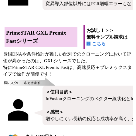
変異導入部位以外にはPCR増幅エラーもな
お試し！＞＞
PrimeSTAR GXL Premix
無料サンプル請求は
Fastシリーズ
こちら
長鎖DNAや条件検討が難しい配列でのクローニングにおいて評
価が高かったのは、GXLシリーズでした。
特にPrimeSTAR GXL Premix Fastは、高速反応＋プレミックスタ
イプで操作が簡便です！
＜使用目的＞
InFusionクローニングのベクター線状化とIns
＜感想＞
増やしにくい長鎖の反応も成功率が高く、