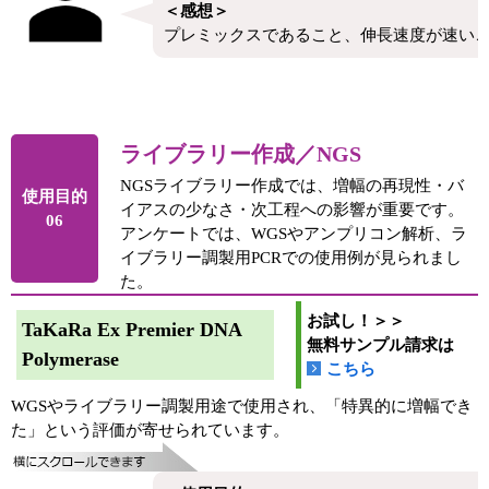
＜感想＞
プレミックスであること、伸長速度が速い
ライブラリー作成／NGS
NGSライブラリー作成では、増幅の再現性・バ
使用目的
イアスの少なさ・次工程への影響が重要です。
06
アンケートでは、WGSやアンプリコン解析、ラ
イブラリー調製用PCRでの使用例が見られまし
た。
お試し！＞＞
TaKaRa Ex Premier DNA
無料サンプル請求は
Polymerase
こちら
WGSやライブラリー調製用途で使用され、「特異的に増幅でき
た」という評価が寄せられています。