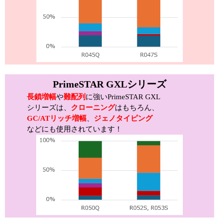
PrimeSTAR GXLシリーズ
長鎖増幅
や
難配列
に強いPrimeSTAR GXL
シリーズは、
クローニング
はもちろん、
GC/ATリッチ増幅
、
ジェノタイピング
などにも使用されています！