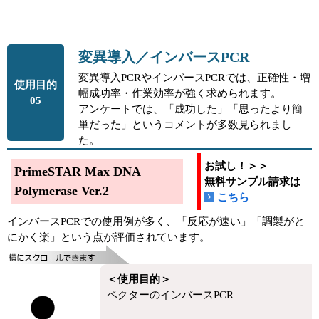
変異導入／インバースPCR
変異導入PCRやインバースPCRでは、正確性・増
使用目的
幅成功率・作業効率が強く求められます。
05
アンケートでは、「成功した」「思ったより簡
単だった」というコメントが多数見られまし
た。
お試し！＞＞
PrimeSTAR Max DNA
無料サンプル請求は
Polymerase Ver.2
こちら
インバースPCRでの使用例が多く、「反応が速い」「調製がと
にかく楽」という点が評価されています。
＜使用目的＞
ベクターのインバースPCR