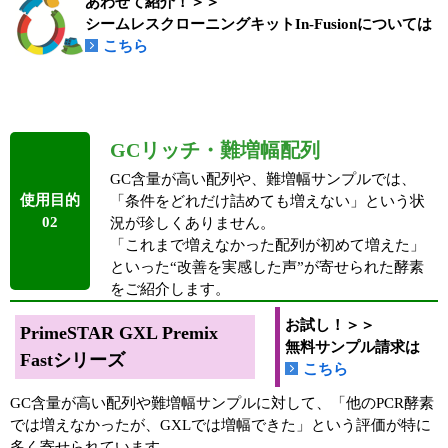
あわせて紹介！＞＞
シームレスクローニングキットIn-Fusionについては
こちら
GCリッチ・難増幅配列
GC含量が高い配列や、難増幅サンプルでは、
使用目的
「条件をどれだけ詰めても増えない」という状
02
況が珍しくありません。
「これまで増えなかった配列が初めて増えた」
といった“改善を実感した声”が寄せられた酵素
をご紹介します。
お試し！＞＞
PrimeSTAR GXL Premix
無料サンプル請求は
Fastシリーズ
こちら
GC含量が高い配列や難増幅サンプルに対して、「他のPCR酵素
では増えなかったが、GXLでは増幅できた」という評価が特に
多く寄せられています。