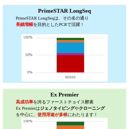
PrimeSTAR LongSeq
PrimeSTAR LongSeqは、その名の通り
長鎖増幅
を目的としたPCRで活躍！
Ex Premier
高成功率
を誇るファーストチョイス酵素
Ex Premierは
ジェノタイピング
や
クローニング
を中心に、
使用用途が多岐
にわたります！