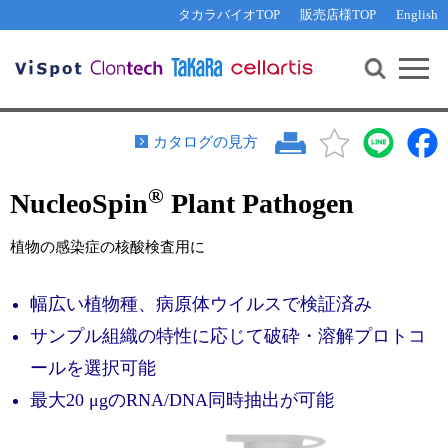
その他 ライセンスに関するご相談
機能解析・サイレンシング
資料請求
お問い合わせ
WEB会員登録
タカラバイオTOP
販売店様TOP
English
遺伝子組換え生物該当製品
Q&A
RNA合成・cDNA合成・クローニング
研究支援ツール
資料請求
制限酵素・電気泳動
Cut-Site Navigator 
制限酵素切断サイトの検索
サンプル請求
抗体・ELISA
カタログの見方
In-Fusion Cloning プライマー設計
核酸抽出・精製・標識
®
NucleoSpin
Plant Pathogen
抗体検索サイト
PCR・等温増幅
リアルタイムPCR
（インターカレーター法）
植物の感染症の核酸検査用に
リアルタイムPCR（qPCR）
プライマー検索・注文
装置・ソフトウェア
幅広い植物種、病原体ウイルスで検証済み
リアルタイムPCR
（プローブ法）
プライマー・プローブ検索・注文
サンプル請求
サンプル組織の特性に応じて破砕・溶解プロトコ
ールを選択可能
機器ソフトウェア・ベクター配列ダウンロード
テクニカルサポートライン
最大20 μgのRNA/DNA同時抽出が可能
ラーニングセンター