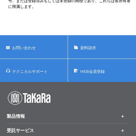
号、または登録済みもしくは未登録の商標であり、これらは各所有者
に帰属します。
お問い合わせ
資料請求
テクニカルサポート
WEB会員登録
製品情報
受託サービス
製品一覧
（分野、カテゴリーから探す）