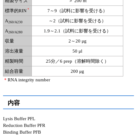
精製サイズ
＞ 200 nt
＊
標準的RIN
7～9（試料に影響を受ける）
A
～2（試料に影響を受ける）
260/A230
A
1.9～2.1（試料に影響を受ける）
260/A280
収量
2～20 μg
溶出液量
50 μl
精製時間
25分／6 prep（溶解時間除く）
結合容量
200 μg
＊
RNA integrity number
内容
Lysis Buffer PFL
Reduction Buffer PFR
Binding Buffer PFB