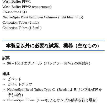
Wash Buffer PFW1
Wash Buffer PFW2 (concentrate)
RNase-free H
O
2
NucleoSpin Plant Pathogen Columns (light blue rings)
Collection Tubes (2 mL)
Collection Tubes (1.5 mL)
本製品以外に必要な試薬、機器（主なもの）
試薬
96～100％エタノール（バッファー PFW2 の調製用）
器具
ピペット
ピペットチップ
NucleoSpin Bead Tubes Type G（Beadによるサンプル破砕を
行う場合）
NucleoSpin Filters（Beadによるサンプル破砕を行う場合）