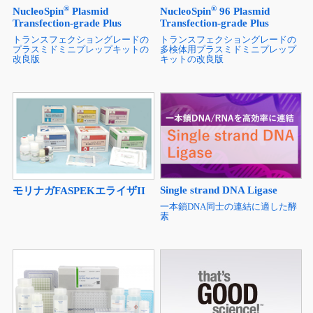
®
®
NucleoSpin
Plasmid
NucleoSpin
96 Plasmid
Transfection-grade Plus
Transfection-grade Plus
トランスフェクショングレードの
トランスフェクショングレードの
プラスミドミニプレップキットの
多検体用プラスミドミニプレップ
改良版
キットの改良版
Single strand DNA Ligase
モリナガFASPEKエライザII
一本鎖DNA同士の連結に適した酵
素