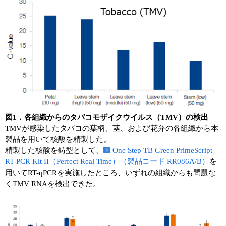
図1．各組織からのタバコモザイクウイルス（TMV）の検出
TMVが感染したタバコの葉柄、茎、および花弁の各組織から本
製品を用いて核酸を精製した。
精製した核酸を鋳型として、
One Step TB Green PrimeScript
RT-PCR Kit II（Perfect Real Time）（製品コード RR086A/B）
を
用いてRT-qPCRを実施したところ、いずれの組織からも問題な
くTMV RNAを検出できた。