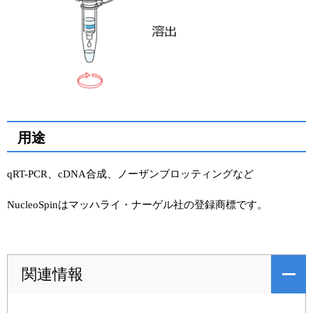
用途
qRT-PCR、cDNA合成、ノーザンブロッティングなど
NucleoSpinはマッハライ・ナーゲル社の登録商標です。
関連情報