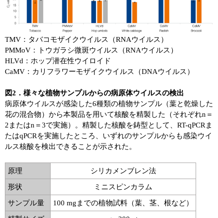
TMV：タバコモザイクウイルス（RNAウイルス）
PMMoV：トウガラシ微斑ウイルス（RNAウイルス）
HLVd：ホップ潜在性ウイロイド
CaMV：カリフラワーモザイクウイルス（DNAウイルス）
図2．様々な植物サンプルからの病原体ウイルスの検出
病原体ウイルスが感染した6種類の植物サンプル（葉と乾燥した
花の混合物）から本製品を用いて核酸を精製した（それぞれn＝
2またはn＝3で実施）。精製した核酸を鋳型として、RT-qPCRま
たはqPCRを実施したところ、いずれのサンプルからも感染ウイ
ルス核酸を検出できることが示された。
原理
シリカメンブレン法
形状
ミニスピンカラム
サンプル量
100 mgまでの植物試料（葉、茎、根など）