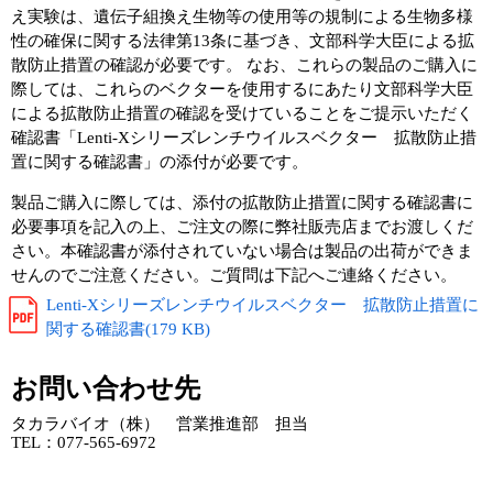
え実験は、遺伝子組換え生物等の使用等の規制による生物多様
性の確保に関する法律第13条に基づき、文部科学大臣による拡
散防止措置の確認が必要です。 なお、これらの製品のご購入に
際しては、これらのベクターを使用するにあたり文部科学大臣
による拡散防止措置の確認を受けていることをご提示いただく
確認書「Lenti-Xシリーズレンチウイルスベクター 拡散防止措
置に関する確認書」の添付が必要です。
製品ご購入に際しては、添付の拡散防止措置に関する確認書に
必要事項を記入の上、ご注文の際に弊社販売店までお渡しくだ
さい。本確認書が添付されていない場合は製品の出荷ができま
せんのでご注意ください。ご質問は下記へご連絡ください。
Lenti-Xシリーズレンチウイルスベクター 拡散防止措置に
関する確認書(179 KB)
お問い合わせ先
タカラバイオ（株） 営業推進部 担当
TEL：077-565-6972