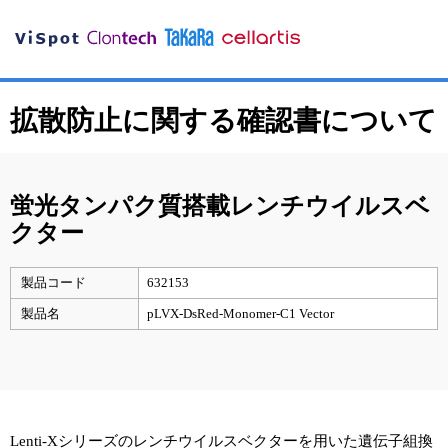
拡散防止に関する確認書について
蛍光タンパク質搭載レンチウイルスベ
クター
製品コード
632153
製品名
pLVX-DsRed-Monomer-C1 Vector
Lenti-Xシリーズのレンチウイルスベクターを用いた遺伝子組換