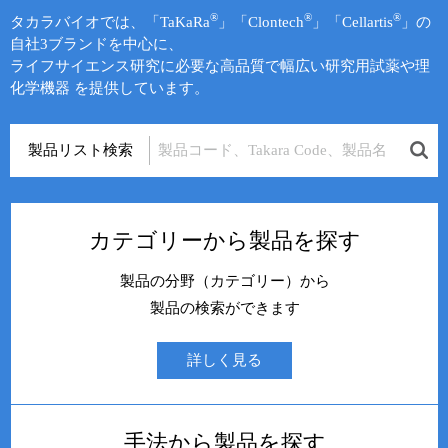
®
®
®
タカラバイオでは、「TaKaRa
」「Clontech
」「Cellartis
」の
自社3ブランドを中心に、
ライフサイエンス研究に必要な高品質で幅広い研究用試薬や理
化学機器 を提供しています。
製品リスト検索
カテゴリーから製品を探す
製品の分野（カテゴリー）から
製品の検索ができます
詳しく見る
手法から製品を探す