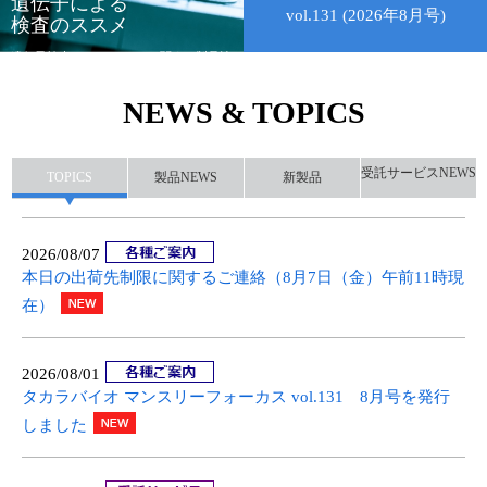
遺伝子による
vol.131 (2026年8月号)
検査のススメ
ユーザーズボイス集
遺伝子検査（qPCR/PCR）に関する製品情
報や技術情報等、基礎から応用までお役
動画ライブラリー
立ち情報を公開しています。
NEWS & TOPICS
Q&A
もっと見る
受託サービスNEWS
TOPICS
製品NEWS
新製品
2026/08/07
本日の出荷先制限に関するご連絡（8月7日（金）午前11時現
在）
2026/08/01
タカラバイオ マンスリーフォーカス vol.131 8月号を発行
しました