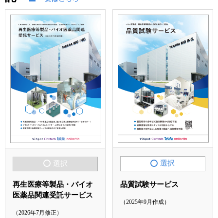
ユーザーズボイス集
動画ライブラリー
Q&A
選択
選択
品質試験サービス
再生医療等製品・バイオ
医薬品関連受託サービス
（2025年9月作成）
（2026年7月修正）