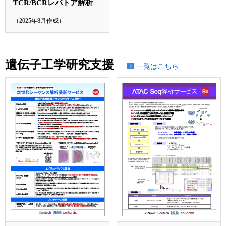
TCR/BCRレパトア解析
（2025年8月作成）
遺伝子工学研究支援
一覧はこちら