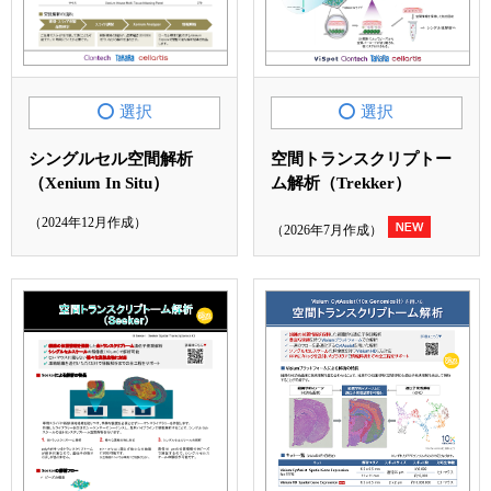
選択
選択
シングルセル空間解析
空間トランスクリプトー
（Xenium In Situ）
ム解析（Trekker）
（2024年12月作成）
（2026年7月作成）