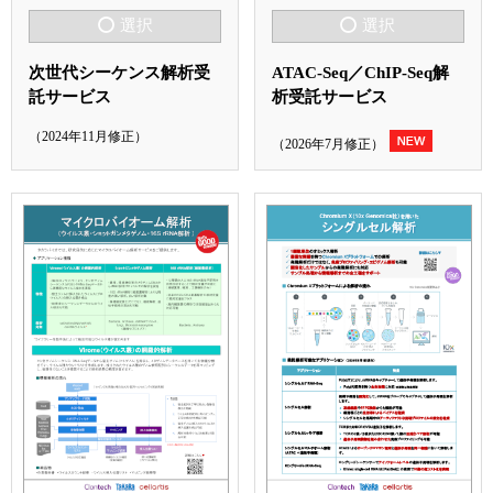
選択
選択
次世代シーケンス解析受
ATAC-Seq／ChIP-Seq解
託サービス
析受託サービス
（2024年11月修正）
（2026年7月修正）