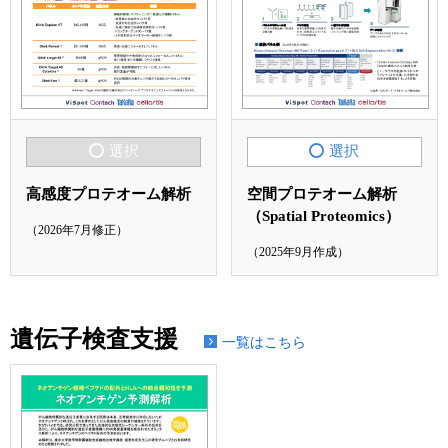
選択
選択
空間プロテオーム解析
高感度プロテオーム解析
（Spatial Proteomics）
（2026年7月修正）
（2025年9月作成）
遺伝子検査支援
一覧はこちら