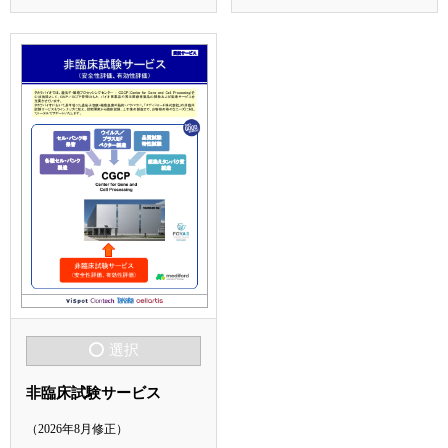
選択
非臨床試験サービス
（2026年8月修正）