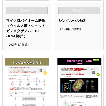
選択
選択
マイクロバイオーム解析
シングルセル解析
（ウイルス叢・ショット
（2024年8月作成）
ガンメタゲノム・16S
rRNA解析 ）
（2025年8月作成）