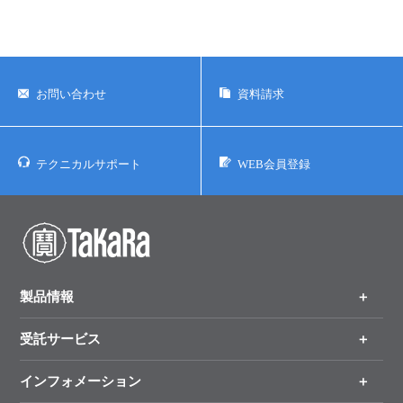
お問い合わせ
資料請求
テクニカルサポート
WEB会員登録
製品情報
受託サービス
製品一覧
（分野、カテゴリーから探す）
インフォメーション
オンライン注文
手法から製品を探す