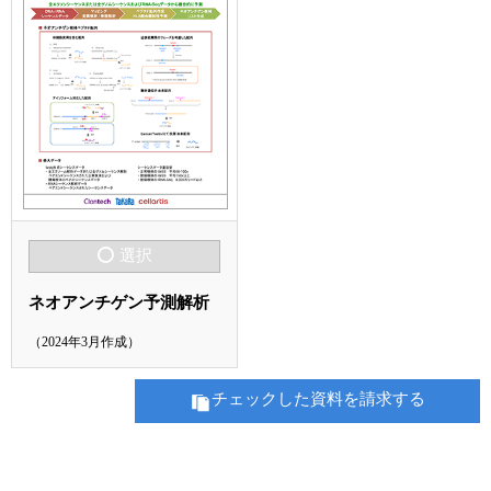
選択
ネオアンチゲン予測解析
（2024年3月作成）
チェックした資料を請求する