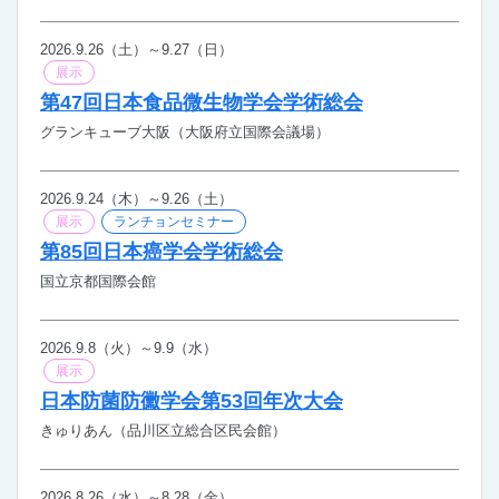
2026.9.26（土）～9.27（日）
展示
第47回日本食品微生物学会学術総会
グランキューブ大阪（大阪府立国際会議場）
2026.9.24（木）～9.26（土）
展示
ランチョンセミナー
第85回日本癌学会学術総会
国立京都国際会館
2026.9.8（火）～9.9（水）
展示
日本防菌防黴学会第53回年次大会
きゅりあん（品川区立総合区民会館）
2026.8.26（水）～8.28（金）