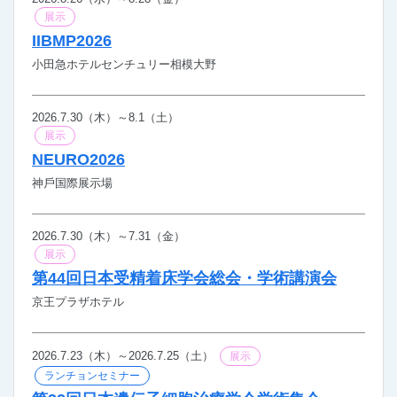
展示
IIBMP2026
小田急ホテルセンチュリー相模大野
2026.7.30（木）～8.1（土）
展示
NEURO2026
神⼾国際展示場
2026.7.30（木）～7.31（金）
展示
第44回日本受精着床学会総会・学術講演会
京王プラザホテル
2026.7.23（木）～2026.7.25（土）
展示
ランチョンセミナー