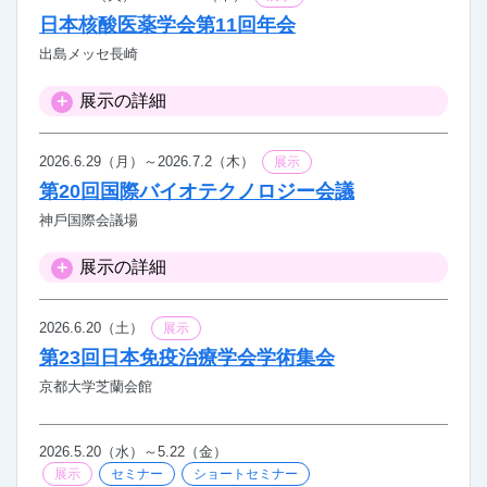
日本核酸医薬学会第11回年会
出島メッセ長崎
展示の詳細
2026.6.29（月）～2026.7.2（木）
展示
第20回国際バイオテクノロジー会議
神⼾国際会議場
展示の詳細
2026.6.20（土）
展示
第23回日本免疫治療学会学術集会
京都大学芝蘭会館
2026.5.20（水）～5.22（金）
展示
セミナー
ショートセミナー