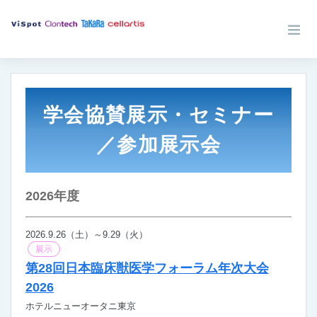
学会協賛展示・セミナー
／参加展示会
2026年度
2026.9.26（土）～9.29（火）
展示
第28回日本臨床獣医学フォーラム年次大会
2026
ホテルニューオータニ東京