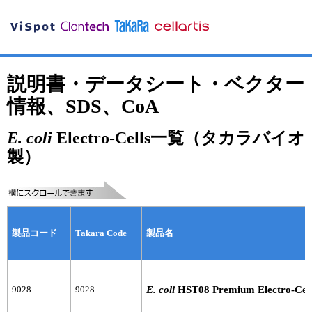
説明書・データシート・ベクター
情報、SDS、CoA
E. coli
Electro-Cells一覧（タカラバイオ
製）
製品コード
Takara Code
製品名
9028
9028
E. coli
HST08 Premium Electro-Cell