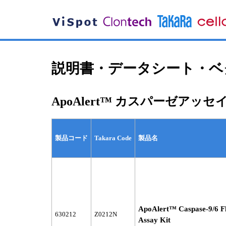
説明書・データシート・ベク
ApoAlert™ カスパーゼアッ
製品コード
Takara Code
製品名
ApoAlert™ Caspase-9/6 Fl
630212
Z0212N
Assay Kit