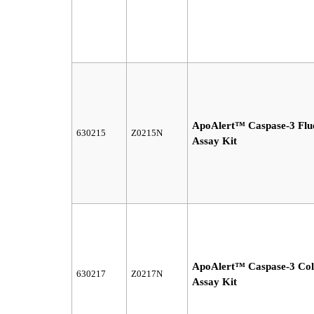
ApoAlert™ Caspase-3 Flu
630215
Z0215N
Assay Kit
ApoAlert™ Caspase-3 Col
630217
Z0217N
Assay Kit