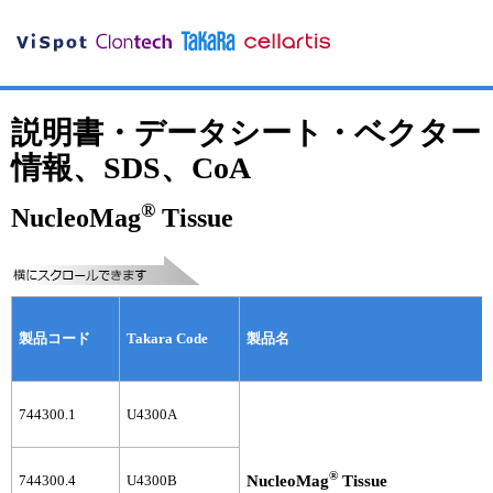
説明書・データシート・ベクター
情報、SDS、CoA
®
NucleoMag
Tissue
製品コード
Takara Code
製品名
744300.1
U4300A
®
744300.4
U4300B
NucleoMag
Tissue