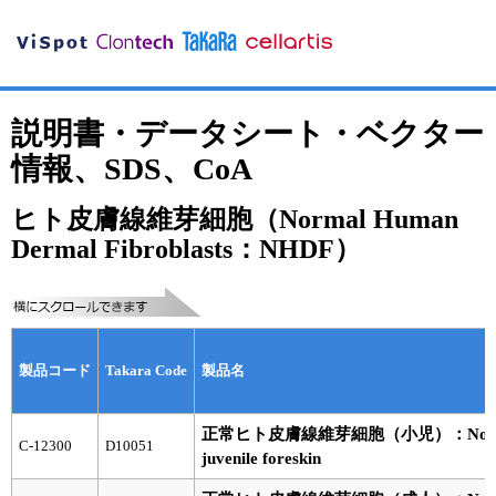
説明書・データシート・ベクター
情報、SDS、CoA
ヒト皮膚線維芽細胞（Normal Human
Dermal Fibroblasts：NHDF）
製品コード
Takara Code
製品名
正常ヒト皮膚線維芽細胞（小児）：Normal Huma
C-12300
D10051
juvenile foreskin