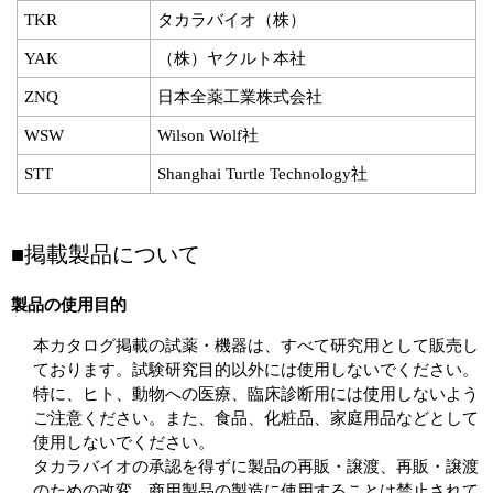
TKR
タカラバイオ（株）
YAK
（株）ヤクルト本社
ZNQ
日本全薬工業株式会社
WSW
Wilson Wolf社
STT
Shanghai Turtle Technology社
■掲載製品について
製品の使用目的
本カタログ掲載の試薬・機器は、すべて研究用として販売し
ております。試験研究目的以外には使用しないでください。
特に、ヒト、動物への医療、臨床診断用には使用しないよう
ご注意ください。また、食品、化粧品、家庭用品などとして
使用しないでください。
タカラバイオの承認を得ずに製品の再販・譲渡、再販・譲渡
のための改変、商用製品の製造に使用することは禁止されて