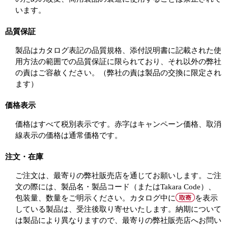
います。
品質保証
製品はカタログ表記の品質規格、添付説明書に記載された使
用方法の範囲での品質保証に限られており、それ以外の弊社
の責はご容赦ください。（弊社の責は製品の交換に限定され
ます）
価格表示
価格はすべて税別表示です。赤字はキャンペーン価格、取消
線表示の価格は通常価格です。
注文・在庫
ご注文は、最寄りの弊社販売店を通じてお願いします。ご注
文の際には、製品名・製品コード（またはTakara Code）、
包装量、数量をご明示ください。カタログ中に
を表示
している製品は、受注後取り寄せいたします。納期について
は製品により異なりますので、最寄りの弊社販売店へお問い