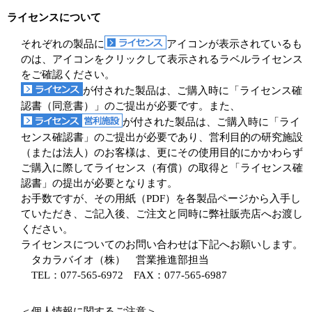
ライセンスについて
それぞれの製品に
アイコンが表示されているも
のは、アイコンをクリックして表示されるラベルライセンス
をご確認ください。
が付された製品は、ご購入時に「ライセンス確
認書（同意書）」のご提出が必要です。また、
が付された製品は、ご購入時に「ライ
センス確認書」のご提出が必要であり、営利目的の研究施設
（または法人）のお客様は、更にその使用目的にかかわらず
ご購入に際してライセンス（有償）の取得と「ライセンス確
認書」の提出が必要となります。
お手数ですが、その用紙（PDF）を各製品ページから入手し
ていただき、ご記入後、ご注文と同時に弊社販売店へお渡し
ください。
ライセンスについてのお問い合わせは下記へお願いします。
タカラバイオ（株） 営業推進部担当
TEL：077-565-6972 FAX：077-565-6987
＜個人情報に関するご注意＞