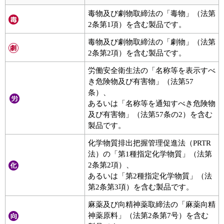
毒物及び劇物取締法の「毒物」（法第
2条第1項）を含む製品です。
毒物及び劇物取締法の「劇物」（法第
2条第2項）を含む製品です。
労働安全衛生法の「名称等を表示すべ
き危険物及び有害物」（法第57
条）、
あるいは「名称等を通知すべき危険物
及び有害物」（法第57条の2）を含む
製品です。
化学物質排出把握管理促進法（PRTR
法）の「第1種指定化学物質」（法第
2条第2項）、
あるいは「第2種指定化学物質」（法
第2条第3項）を含む製品です。
麻薬及び向精神薬取締法の「麻薬向精
神薬原料」（法第2条第7号）を含む