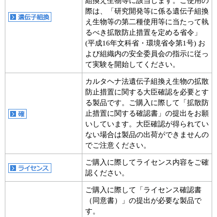
組換え生物等に該当します。ご使用の
際は、「研究開発等に係る遺伝子組換
え生物等の第二種使用等に当たって執
るべき拡散防止措置を定める省令」
(平成16年文科省・環境省令第1号) お
よび組織内の安全委員会の指示に従っ
て実験を開始してください。
カルタヘナ法遺伝子組換え生物の拡散
防止措置に関する大臣確認を必要とす
る製品です。ご購入に際して「拡散防
止措置に関する確認書」の提出をお願
いしています。大臣確認が得られてい
ない場合は製品の出荷ができませんの
でご注意ください。
ご購入に際してライセンス内容をご確
認ください。
ご購入に際して「ライセンス確認書
（同意書）」の提出が必要な製品で
す。