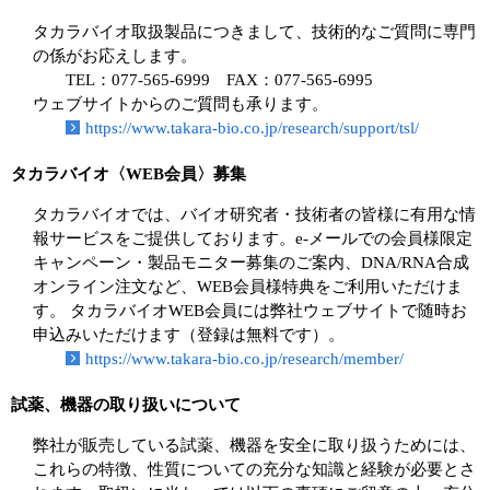
タカラバイオ取扱製品につきまして、技術的なご質問に専門
の係がお応えします。
TEL：077-565-6999 FAX：077-565-6995
ウェブサイトからのご質問も承ります。
https://www.takara-bio.co.jp/research/support/tsl/
タカラバイオ〈WEB会員〉募集
タカラバイオでは、バイオ研究者・技術者の皆様に有用な情
報サービスをご提供しております。e-メールでの会員様限定
キャンペーン・製品モニター募集のご案内、DNA/RNA合成
オンライン注文など、WEB会員様特典をご利用いただけま
す。 タカラバイオWEB会員には弊社ウェブサイトで随時お
申込みいただけます（登録は無料です）。
https://www.takara-bio.co.jp/research/member/
試薬、機器の取り扱いについて
弊社が販売している試薬、機器を安全に取り扱うためには、
これらの特徴、性質についての充分な知識と経験が必要とさ