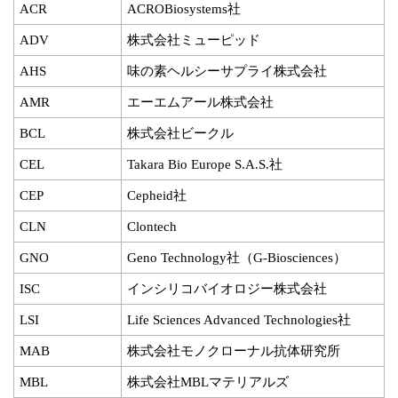
ACR
ACROBiosystems社
ADV
株式会社ミューピッド
AHS
味の素ヘルシーサプライ株式会社
AMR
エーエムアール株式会社
BCL
株式会社ビークル
CEL
Takara Bio Europe S.A.S.社
CEP
Cepheid社
CLN
Clontech
GNO
Geno Technology社（G-Biosciences）
ISC
インシリコバイオロジー株式会社
LSI
Life Sciences Advanced Technologies社
MAB
株式会社モノクローナル抗体研究所
MBL
株式会社MBLマテリアルズ