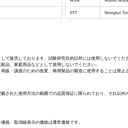
WSW
Wilson Wol
STT
Shanghai Tu
として販売しております。試験研究目的以外には使用しないでくだ
化粧品、家庭用品などとして使用しないでください。
、再販・譲渡のための改変、商用製品の製造に使用することは禁止
記載された使用方法の範囲での品質保証に限られており、それ以外
ン価格、取消線表示の価格は通常価格です。