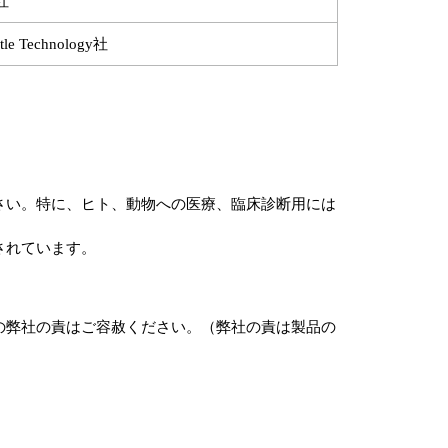
f社
rtle Technology社
さい。特に、ヒト、動物への医療、臨床診断用には
されています。
の弊社の責はご容赦ください。（弊社の責は製品の