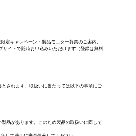
様限定キャンペーン・製品モニター募集のご案内、
ウェブサイトで随時お申込みいただけます（登録は無料
要とされます。取扱いに当たっては以下の事項にご
い製品があります。このため製品の取扱いに際して
遵守して適切に廃棄処分してください。