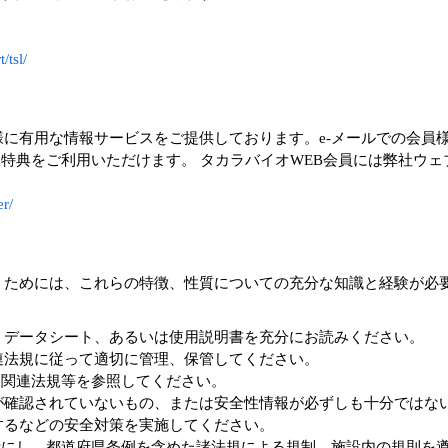
/tsl/
に有用な情報サービスをご提供しております。e-メールでの会員
員様特典をご利用いただけます。 タカラバイオWEB会員には弊社
er/
うためには、これらの特徴、性質についての充分な知識と経験が必
、データシート、あるいは使用説明書を充分にお読みください。
連法規に従って適切に管理、保管してください。
、関連法規等を参照してください。
が確認されていないもの、または安全性情報が必ずしも十分ではな
するなどの安全対策を実施してください。
考にし、都道府県条例を含めた諸法規による規制、施設内の規則を