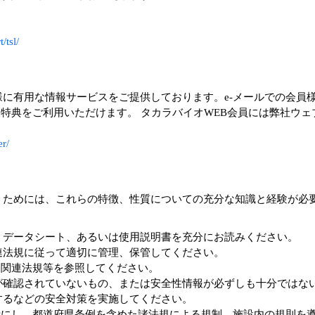
/tsl/
に有用な情報サービスをご提供しております。e-メールでの会員
員様特典をご利用いただけます。 タカラバイオWEB会員には弊社
er/
うためには、これらの特徴、性質についての充分な知識と経験が必
、データシート、あるいは使用説明書を充分にお読みください。
連法規に従って適切に管理、保管してください。
、関連法規等を参照してください。
が確認されていないもの、または安全性情報が必ずしも十分ではな
するなどの安全対策を実施してください。
考にし、都道府県条例を含めた諸法規による規制、施設内の規則を