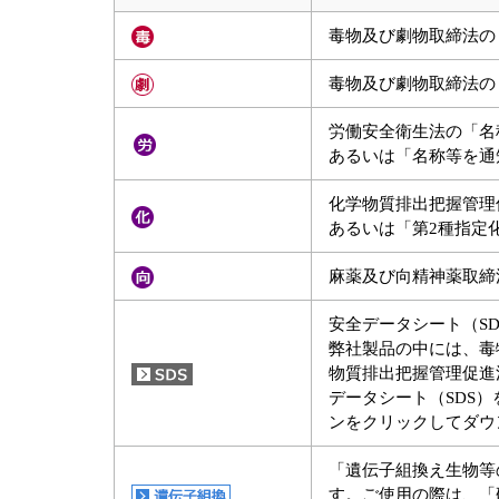
毒物及び劇物取締法の
毒物及び劇物取締法の
労働安全衛生法の「名
あるいは「名称等を通
化学物質排出把握管理
あるいは「第2種指定
麻薬及び向精神薬取締
安全データシート（S
弊社製品の中には、毒
物質排出把握管理促進
データシート（SDS
ンをクリックしてダウ
「遺伝子組換え生物等
す。ご使用の際は、「