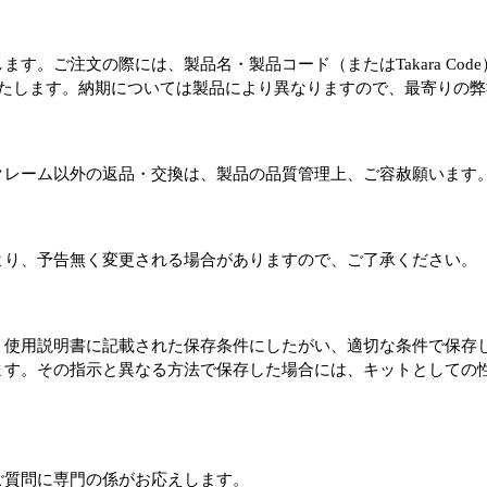
す。ご注文の際には、製品名・製品コード（またはTakara Co
たします。納期については製品により異なりますので、最寄りの弊
クレーム以外の返品・交換は、製品の品質管理上、ご容赦願います
より、予告無く変更される場合がありますので、ご了承ください。
、使用説明書に記載された保存条件にしたがい、適切な条件で保存
ます。その指示と異なる方法で保存した場合には、キットとしての
ご質問に専門の係がお応えします。