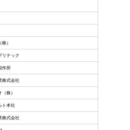
（株）
プリテック
製作所
業株式会社
オ（株）
ルト本社
業株式会社