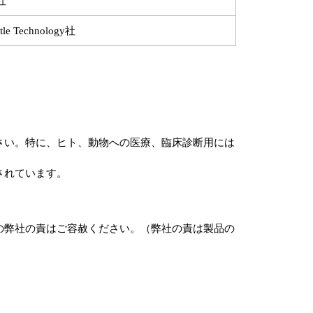
f社
rtle Technology社
さい。特に、ヒト、動物への医療、臨床診断用には
されています。
の弊社の責はご容赦ください。（弊社の責は製品の