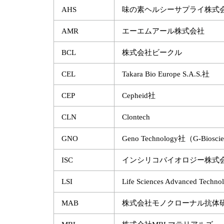
AHS
味の素ヘルシーサプライ株式
AMR
エーエムアール株式会社
BCL
株式会社ビークル
CEL
Takara Bio Europe S.A.S.社
CEP
Cepheid社
CLN
Clontech
GNO
Geno Technology社（G-Biosci
ISC
インシリコバイオロジー株式
LSI
Life Sciences Advanced Techno
MAB
株式会社モノクローナル抗体