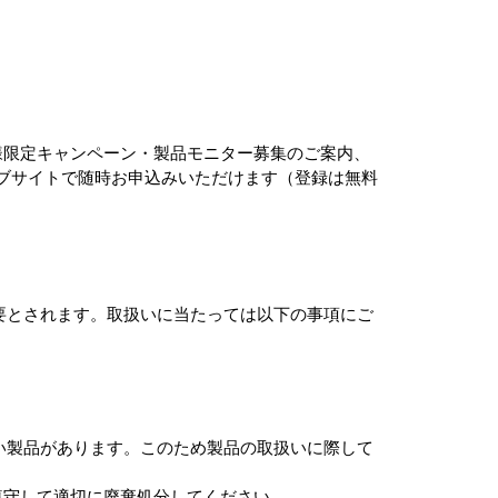
様限定キャンペーン・製品モニター募集のご案内、
ウェブサイトで随時お申込みいただけます（登録は無料
要とされます。取扱いに当たっては以下の事項にご
い製品があります。このため製品の取扱いに際して
遵守して適切に廃棄処分してください。