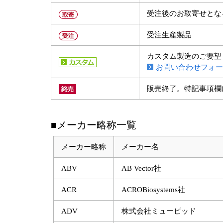
受注後のお取寄せとな
受注生産製品
カスタム製造のご要望
お問い合わせフォー
販売終了。特記事項欄
■メーカー略称一覧
メーカー略称
メーカー名
ABV
AB Vector社
ACR
ACROBiosystems社
ADV
株式会社ミューピッド