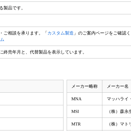
る製品です。
・ご相談を承ります。「
カスタム製造
」のご案内ページをご確認く
ム
に終売年月と、代替製品を表示しています。
メーカー略称
メーカー名
MNA
マッハライ
MSI
（株）森永
MTR
（株）マト