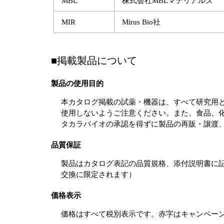
MBL
株式会社MBLマテリアルズ
MIR
Mirus Bio社
■掲載製品について
製品の使用目的
本カタログ掲載の試薬・機器は、すべて研究用
使用しないようご注意ください。また、食品、
タカラバイオの承認を得ずに製品の再販・譲渡
品質保証
製品はカタログ表記の品質規格、添付説明書に
交換に限定されます）
価格表示
価格はすべて税別表示です。赤字はキャンペー