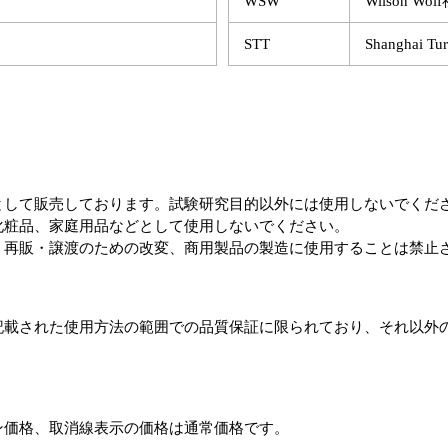
WSW
Wilson Wol
STT
Shanghai Tu
として販売しております。試験研究目的以外には使用しないでくだ
化粧品、家庭用品などとして使用しないでください。
、再販・譲渡のための改変、商用製品の製造に使用することは禁止
記載された使用方法の範囲での品質保証に限られており、それ以外
ン価格、取消線表示の価格は通常価格です。