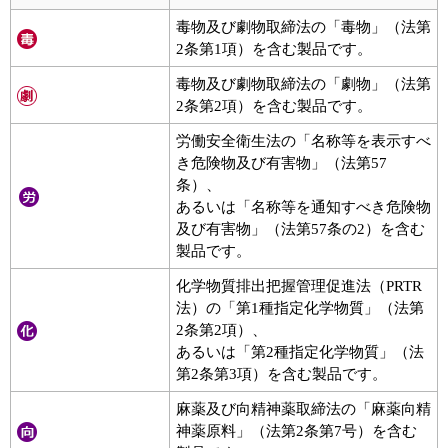
毒物及び劇物取締法の「毒物」（法第
2条第1項）を含む製品です。
毒物及び劇物取締法の「劇物」（法第
2条第2項）を含む製品です。
労働安全衛生法の「名称等を表示すべ
き危険物及び有害物」（法第57
条）、
あるいは「名称等を通知すべき危険物
及び有害物」（法第57条の2）を含む
製品です。
化学物質排出把握管理促進法（PRTR
法）の「第1種指定化学物質」（法第
2条第2項）、
あるいは「第2種指定化学物質」（法
第2条第3項）を含む製品です。
麻薬及び向精神薬取締法の「麻薬向精
神薬原料」（法第2条第7号）を含む