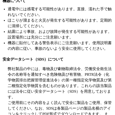
機器について
通電中には感電する可能性があります。直接、濡れた手で触
れないでください。
ほこりが溜まると火災が発生する可能性があります。定期的
に清掃してください。
結露により事故、および故障が発生する可能性があります。
設置場所には充分にご注意願います。
機器に貼付してある警告表示にご注意願います。使用説明書
の内容に従い、事故のないよう安全に使用してください。
安全データシート（SDS）について
弊社製品の中には、毒物及び劇物取締法令、労働安全衛生法
令の名称等を通知すべき危険物及び有害物、PRTR法令（化
学物質排出把握管理促進法令）の第一種指定化学物質及び第
二種指定化学物質を含むものがあります。これらの該当製品
には法令に従い安全データシート（SDS）を用意しておりま
す。
ご使用前にその内容をよく読んで安全に製品をご使用、保管
してください。なお、SDSは各製品ページの製品名横のアイ
コンをクリックしてPDF形式でダウンロードできます。 ま