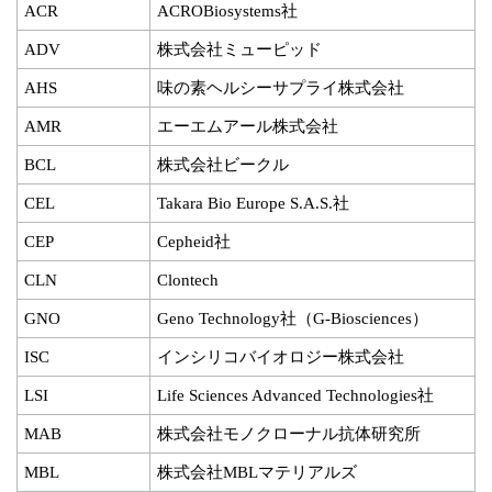
ACR
ACROBiosystems社
ADV
株式会社ミューピッド
AHS
味の素ヘルシーサプライ株式会社
AMR
エーエムアール株式会社
BCL
株式会社ビークル
CEL
Takara Bio Europe S.A.S.社
CEP
Cepheid社
CLN
Clontech
GNO
Geno Technology社（G-Biosciences）
ISC
インシリコバイオロジー株式会社
LSI
Life Sciences Advanced Technologies社
MAB
株式会社モノクローナル抗体研究所
MBL
株式会社MBLマテリアルズ