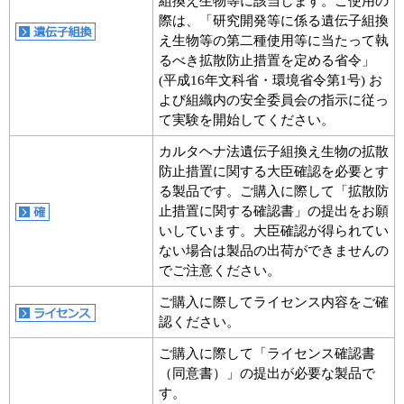
組換え生物等に該当します。ご使用の
際は、「研究開発等に係る遺伝子組換
え生物等の第二種使用等に当たって執
るべき拡散防止措置を定める省令」
(平成16年文科省・環境省令第1号) お
よび組織内の安全委員会の指示に従っ
て実験を開始してください。
カルタヘナ法遺伝子組換え生物の拡散
防止措置に関する大臣確認を必要とす
る製品です。ご購入に際して「拡散防
止措置に関する確認書」の提出をお願
いしています。大臣確認が得られてい
ない場合は製品の出荷ができませんの
でご注意ください。
ご購入に際してライセンス内容をご確
認ください。
ご購入に際して「ライセンス確認書
（同意書）」の提出が必要な製品で
す。