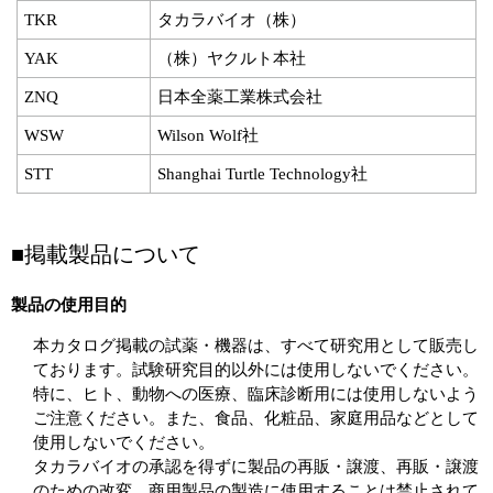
TKR
タカラバイオ（株）
YAK
（株）ヤクルト本社
ZNQ
日本全薬工業株式会社
WSW
Wilson Wolf社
STT
Shanghai Turtle Technology社
■掲載製品について
製品の使用目的
本カタログ掲載の試薬・機器は、すべて研究用として販売し
ております。試験研究目的以外には使用しないでください。
特に、ヒト、動物への医療、臨床診断用には使用しないよう
ご注意ください。また、食品、化粧品、家庭用品などとして
使用しないでください。
タカラバイオの承認を得ずに製品の再販・譲渡、再販・譲渡
のための改変、商用製品の製造に使用することは禁止されて