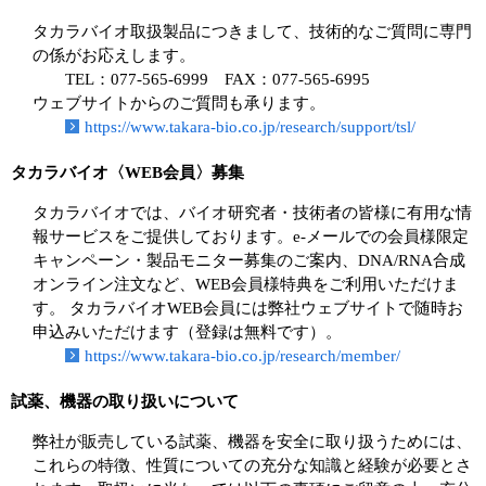
タカラバイオ取扱製品につきまして、技術的なご質問に専門
の係がお応えします。
TEL：077-565-6999 FAX：077-565-6995
ウェブサイトからのご質問も承ります。
https://www.takara-bio.co.jp/research/support/tsl/
タカラバイオ〈WEB会員〉募集
タカラバイオでは、バイオ研究者・技術者の皆様に有用な情
報サービスをご提供しております。e-メールでの会員様限定
キャンペーン・製品モニター募集のご案内、DNA/RNA合成
オンライン注文など、WEB会員様特典をご利用いただけま
す。 タカラバイオWEB会員には弊社ウェブサイトで随時お
申込みいただけます（登録は無料です）。
https://www.takara-bio.co.jp/research/member/
試薬、機器の取り扱いについて
弊社が販売している試薬、機器を安全に取り扱うためには、
これらの特徴、性質についての充分な知識と経験が必要とさ