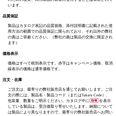
います。
品質保証
製品はカタログ表記の品質規格、添付説明書に記載された使
用方法の範囲での品質保証に限られており、それ以外の弊社
の責はご容赦ください。（弊社の責は製品の交換に限定され
ます）
価格表示
価格はすべて税別表示です。赤字はキャンペーン価格、取消
線表示の価格は通常価格です。
注文・在庫
ご注文は、最寄りの弊社販売店を通じてお願いします。ご注
文の際には、製品名・製品コード（またはTakara Code）、
包装量、数量をご明示ください。カタログ中に
を表示
している製品は、受注後取り寄せいたします。納期について
は製品により異なりますので、最寄りの弊社販売店へお問い