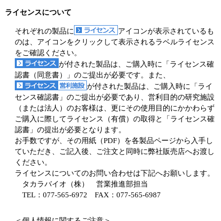
ライセンスについて
それぞれの製品に
アイコンが表示されているも
のは、アイコンをクリックして表示されるラベルライセンス
をご確認ください。
が付された製品は、ご購入時に「ライセンス確
認書（同意書）」のご提出が必要です。また、
が付された製品は、ご購入時に「ライ
センス確認書」のご提出が必要であり、営利目的の研究施設
（または法人）のお客様は、更にその使用目的にかかわらず
ご購入に際してライセンス（有償）の取得と「ライセンス確
認書」の提出が必要となります。
お手数ですが、その用紙（PDF）を各製品ページから入手し
ていただき、ご記入後、ご注文と同時に弊社販売店へお渡し
ください。
ライセンスについてのお問い合わせは下記へお願いします。
タカラバイオ（株） 営業推進部担当
TEL：077-565-6972 FAX：077-565-6987
＜個人情報に関するご注意＞