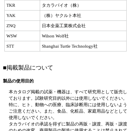
TKR
タカラバイオ（株）
YAK
（株）ヤクルト本社
ZNQ
日本全薬工業株式会社
WSW
Wilson Wolf社
STT
Shanghai Turtle Technology社
■掲載製品について
製品の使用目的
本カタログ掲載の試薬・機器は、すべて研究用として販売し
ております。試験研究目的以外には使用しないでください。
特に、ヒト、動物への医療、臨床診断用には使用しないよう
ご注意ください。また、食品、化粧品、家庭用品などとして
使用しないでください。
タカラバイオの承認を得ずに製品の再販・譲渡、再販・譲渡
のための改変、商用製品の製造に使用することは禁止されて