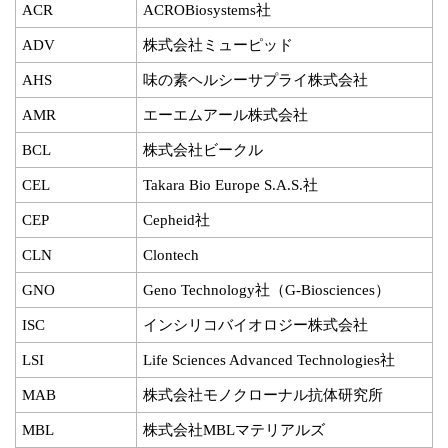
ACR
ACROBiosystems社
ADV
株式会社ミューピッド
AHS
味の素ヘルシーサプライ株式会社
AMR
エーエムアール株式会社
BCL
株式会社ビークル
CEL
Takara Bio Europe S.A.S.社
CEP
Cepheid社
CLN
Clontech
GNO
Geno Technology社（G-Biosciences）
ISC
インシリコバイオロジー株式会社
LSI
Life Sciences Advanced Technologies社
MAB
株式会社モノクローナル抗体研究所
MBL
株式会社MBLマテリアルズ