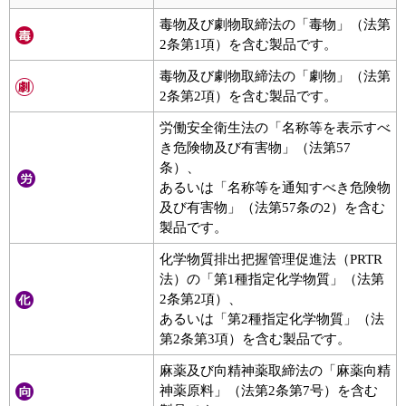
毒物及び劇物取締法の「毒物」（法第
2条第1項）を含む製品です。
毒物及び劇物取締法の「劇物」（法第
2条第2項）を含む製品です。
労働安全衛生法の「名称等を表示すべ
き危険物及び有害物」（法第57
条）、
あるいは「名称等を通知すべき危険物
及び有害物」（法第57条の2）を含む
製品です。
化学物質排出把握管理促進法（PRTR
法）の「第1種指定化学物質」（法第
2条第2項）、
あるいは「第2種指定化学物質」（法
第2条第3項）を含む製品です。
麻薬及び向精神薬取締法の「麻薬向精
神薬原料」（法第2条第7号）を含む