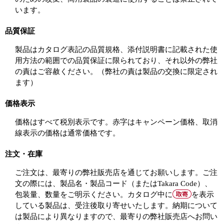
います。
品質保証
製品はカタログ表記の品質規格、添付説明書に記載された使
用方法の範囲での品質保証に限られており、それ以外の弊社
の責はご容赦ください。（弊社の責は製品の交換に限定され
ます）
価格表示
価格はすべて税別表示です。赤字はキャンペーン価格、取消
線表示の価格は通常価格です。
注文・在庫
ご注文は、最寄りの弊社販売店を通じてお願いします。ご注
文の際には、製品名・製品コード（またはTakara Code）、
包装量、数量をご明示ください。カタログ中に
を表示
している製品は、受注後取り寄せいたします。納期について
は製品により異なりますので、最寄りの弊社販売店へお問い