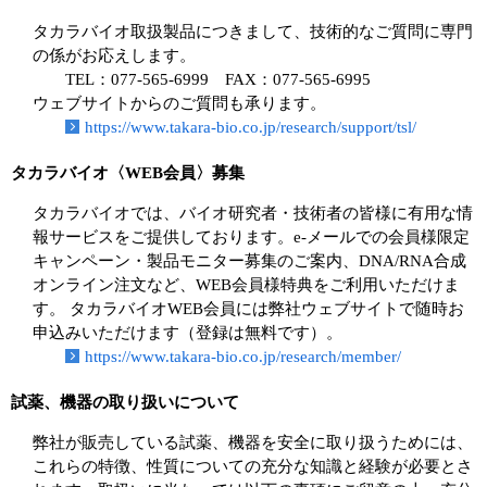
タカラバイオ取扱製品につきまして、技術的なご質問に専門
の係がお応えします。
TEL：077-565-6999 FAX：077-565-6995
ウェブサイトからのご質問も承ります。
https://www.takara-bio.co.jp/research/support/tsl/
タカラバイオ〈WEB会員〉募集
タカラバイオでは、バイオ研究者・技術者の皆様に有用な情
報サービスをご提供しております。e-メールでの会員様限定
キャンペーン・製品モニター募集のご案内、DNA/RNA合成
オンライン注文など、WEB会員様特典をご利用いただけま
す。 タカラバイオWEB会員には弊社ウェブサイトで随時お
申込みいただけます（登録は無料です）。
https://www.takara-bio.co.jp/research/member/
試薬、機器の取り扱いについて
弊社が販売している試薬、機器を安全に取り扱うためには、
これらの特徴、性質についての充分な知識と経験が必要とさ