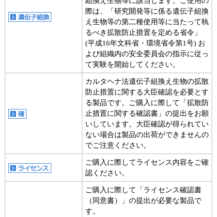
組換え生物等に該当します。ご使用の
際は、「研究開発等に係る遺伝子組換
え生物等の第二種使用等に当たって執
るべき拡散防止措置を定める省令」
(平成16年文科省・環境省令第1号) お
よび組織内の安全委員会の指示に従っ
て実験を開始してください。
カルタヘナ法遺伝子組換え生物の拡散
防止措置に関する大臣確認を必要とす
る製品です。ご購入に際して「拡散防
止措置に関する確認書」の提出をお願
いしています。大臣確認が得られてい
ない場合は製品の出荷ができませんの
でご注意ください。
ご購入に際してライセンス内容をご確
認ください。
ご購入に際して「ライセンス確認書
（同意書）」の提出が必要な製品で
す。