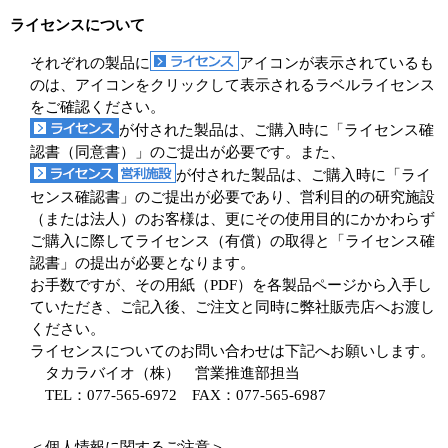
ライセンスについて
それぞれの製品に
アイコンが表示されているも
のは、アイコンをクリックして表示されるラベルライセンス
をご確認ください。
が付された製品は、ご購入時に「ライセンス確
認書（同意書）」のご提出が必要です。また、
が付された製品は、ご購入時に「ライ
センス確認書」のご提出が必要であり、営利目的の研究施設
（または法人）のお客様は、更にその使用目的にかかわらず
ご購入に際してライセンス（有償）の取得と「ライセンス確
認書」の提出が必要となります。
お手数ですが、その用紙（PDF）を各製品ページから入手し
ていただき、ご記入後、ご注文と同時に弊社販売店へお渡し
ください。
ライセンスについてのお問い合わせは下記へお願いします。
タカラバイオ（株） 営業推進部担当
TEL：077-565-6972 FAX：077-565-6987
＜個人情報に関するご注意＞