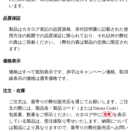
います。
品質保証
製品はカタログ表記の品質規格、添付説明書に記載された使
用方法の範囲での品質保証に限られており、それ以外の弊社
の責はご容赦ください。（弊社の責は製品の交換に限定され
ます）
価格表示
価格はすべて税別表示です。赤字はキャンペーン価格、取消
線表示の価格は通常価格です。
注文・在庫
ご注文は、最寄りの弊社販売店を通じてお願いします。ご注
文の際には、製品名・製品コード（またはTakara Code）、
包装量、数量をご明示ください。カタログ中に
を表示
している製品は、受注後取り寄せいたします。納期について
は製品により異なりますので、最寄りの弊社販売店へお問い