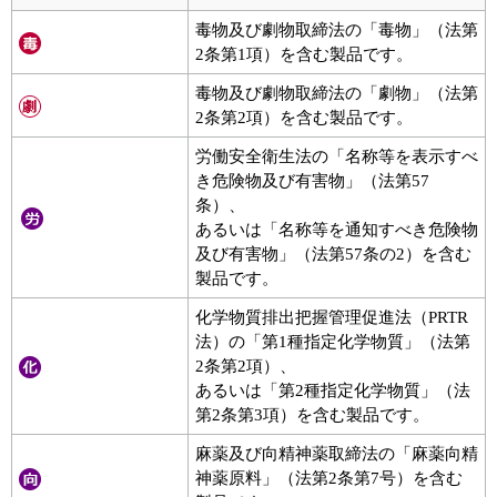
毒物及び劇物取締法の「毒物」（法第
2条第1項）を含む製品です。
毒物及び劇物取締法の「劇物」（法第
2条第2項）を含む製品です。
労働安全衛生法の「名称等を表示すべ
き危険物及び有害物」（法第57
条）、
あるいは「名称等を通知すべき危険物
及び有害物」（法第57条の2）を含む
製品です。
化学物質排出把握管理促進法（PRTR
法）の「第1種指定化学物質」（法第
2条第2項）、
あるいは「第2種指定化学物質」（法
第2条第3項）を含む製品です。
麻薬及び向精神薬取締法の「麻薬向精
神薬原料」（法第2条第7号）を含む