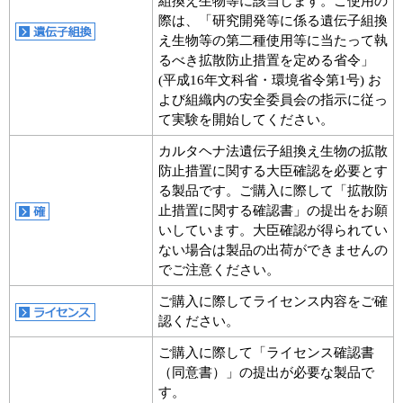
組換え生物等に該当します。ご使用の
際は、「研究開発等に係る遺伝子組換
え生物等の第二種使用等に当たって執
るべき拡散防止措置を定める省令」
(平成16年文科省・環境省令第1号) お
よび組織内の安全委員会の指示に従っ
て実験を開始してください。
カルタヘナ法遺伝子組換え生物の拡散
防止措置に関する大臣確認を必要とす
る製品です。ご購入に際して「拡散防
止措置に関する確認書」の提出をお願
いしています。大臣確認が得られてい
ない場合は製品の出荷ができませんの
でご注意ください。
ご購入に際してライセンス内容をご確
認ください。
ご購入に際して「ライセンス確認書
（同意書）」の提出が必要な製品で
す。