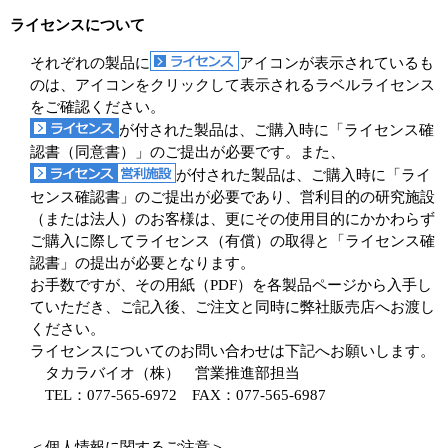
ライセンスについて
それぞれの製品に
アイコンが表示されているも
のは、アイコンをクリックして表示されるラベルライセンス
をご確認ください。
が付された製品は、ご購入時に「ライセンス確
認書（同意書）」のご提出が必要です。また、
が付された製品は、ご購入時に「ライ
センス確認書」のご提出が必要であり、営利目的の研究施設
（または法人）のお客様は、更にその使用目的にかかわらず
ご購入に際してライセンス（有償）の取得と「ライセンス確
認書」の提出が必要となります。
お手数ですが、その用紙（PDF）を各製品ページから入手し
ていただき、ご記入後、ご注文と同時に弊社販売店へお渡し
ください。
ライセンスについてのお問い合わせは下記へお願いします。
タカラバイオ（株） 営業推進部担当
TEL：077-565-6972 FAX：077-565-6987
＜個人情報に関するご注意＞