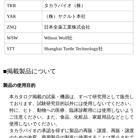
TKR
タカラバイオ（株）
YAK
（株）ヤクルト本社
ZNQ
日本全薬工業株式会社
WSW
Wilson Wolf社
STT
Shanghai Turtle Technology社
■掲載製品について
製品の使用目的
本カタログ掲載の試薬・機器は、すべて研究用として販売し
ております。試験研究目的以外には使用しないでください。
特に、ヒト、動物への医療、臨床診断用には使用しないよう
ご注意ください。また、食品、化粧品、家庭用品などとして
使用しないでください。
タカラバイオの承認を得ずに製品の再販・譲渡、再販・譲渡
のための改変、商用製品の製造に使用することは禁止されて