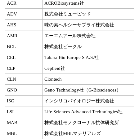
ACR
ACROBiosystems社
ADV
株式会社ミューピッド
AHS
味の素ヘルシーサプライ株式会社
AMR
エーエムアール株式会社
BCL
株式会社ビークル
CEL
Takara Bio Europe S.A.S.社
CEP
Cepheid社
CLN
Clontech
GNO
Geno Technology社（G-Biosciences）
ISC
インシリコバイオロジー株式会社
LSI
Life Sciences Advanced Technologies社
MAB
株式会社モノクローナル抗体研究所
MBL
株式会社MBLマテリアルズ