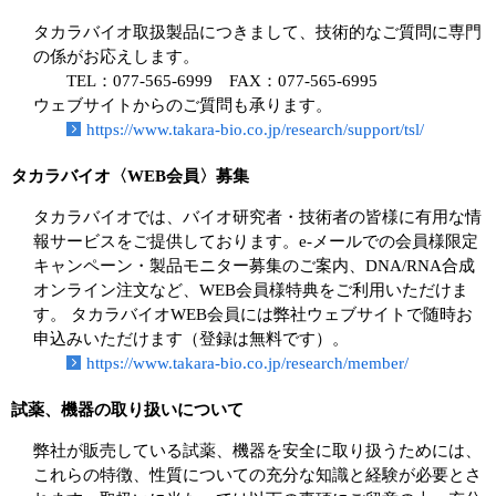
タカラバイオ取扱製品につきまして、技術的なご質問に専門
の係がお応えします。
TEL：077-565-6999 FAX：077-565-6995
ウェブサイトからのご質問も承ります。
https://www.takara-bio.co.jp/research/support/tsl/
タカラバイオ〈WEB会員〉募集
タカラバイオでは、バイオ研究者・技術者の皆様に有用な情
報サービスをご提供しております。e-メールでの会員様限定
キャンペーン・製品モニター募集のご案内、DNA/RNA合成
オンライン注文など、WEB会員様特典をご利用いただけま
す。 タカラバイオWEB会員には弊社ウェブサイトで随時お
申込みいただけます（登録は無料です）。
https://www.takara-bio.co.jp/research/member/
試薬、機器の取り扱いについて
弊社が販売している試薬、機器を安全に取り扱うためには、
これらの特徴、性質についての充分な知識と経験が必要とさ