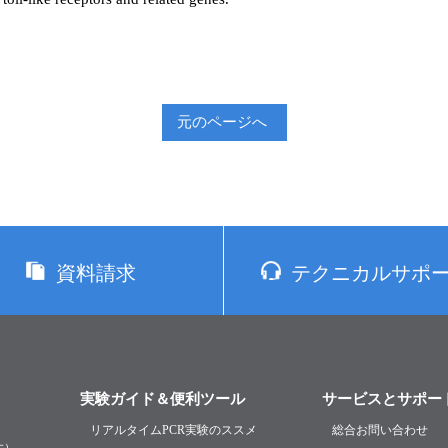
元のページへ
資料請求
テクニカルサポ
実験ガイド＆便利ツール
サービスとサポー
リアルタイムPCR実験のススメ
総合お問い合わせ