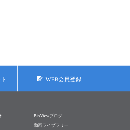
ート
WEB会員登録
ト
BioViewブログ
動画ライブラリー