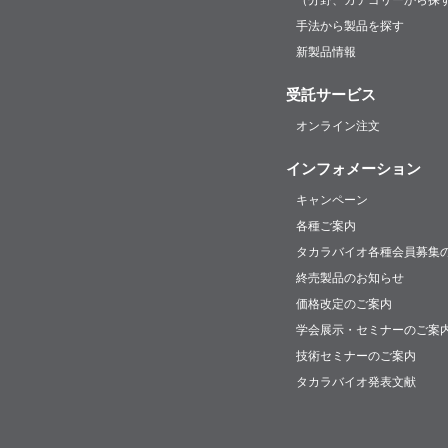
（分野、カテゴリーから探
手法から製品を探す
新製品情報
受託サービス
オンライン注文
インフォメーション
キャンペーン
各種ご案内
タカラバイオ各種会員募集
終売製品のお知らせ
価格改定のご案内
学会展示・セミナーのご案
技術セミナーのご案内
タカラバイオ発表文献