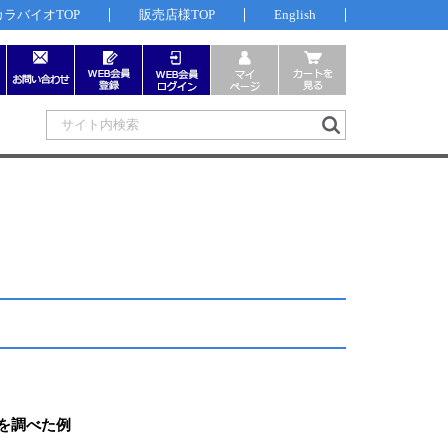
カラバイオTOP
販売店様TOP
English
違いを調べた例