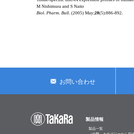
M Nishimura and S Naito
Biol
.
Pharm
.
Bull
. (2005) May;
28
(5):886-892.
お問い合わせ
製品情報
製品一覧