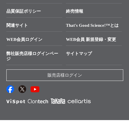
├ リアルタイムPCRサポートライン
学会展示・セミナーのご案内
SMARTer NGSポータルサイト
品質保証ポリシー
終売情報
├ 実験コンシェルジュ
技術セミナーのご案内
In-Fusion Cloning
├ 受託サービスお問い合わせ
プライマー設計
関連サイト
That's Good Science!™とは
タカラバイオ発表文献
└ カスタム製造お問い合わせ
Cut-Site Navigator
WEB会員ログイン
WEB会員 新規登録・変更
制限酵素切断サイトの検索
資料請求 試薬関連
ユーザーズボイス集
弊社販売店様ログインペー
サイトマップ
資料請求 機器関連
ジ
エピジェネティクス実験ガイド
資料請求 受託関連
RNAi実験のススメ
資料請求 核酸抽出・精製カタログ
販売店様ログイン
抗体検索サイト
サンプル請求一覧
ダウンロードサービス
アプリケーションノート
（旧アプリの部屋）
プロトコール集