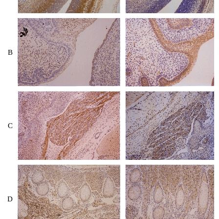
ユーザーズボイス集
動画ライブラリー
B
Q&A
C
D