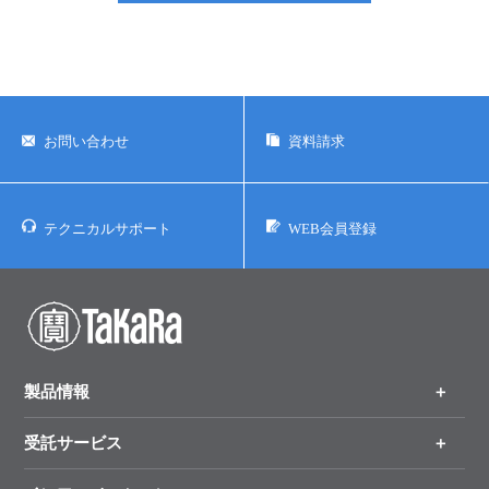
お問い合わせ
資料請求
テクニカルサポート
WEB会員登録
製品情報
受託サービス
製品一覧
（分野、カテゴリーから探す）