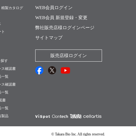
WEB会員ログイン
・精製カタログ
WEB会員 新規登録・変更
ス
弊社販売店様ログインページ
ート
サイトマップ
販売店様ログイン
を探す
ンス確認書
品一覧
ンス確認書
品一覧
確認書
品一覧
当製品
© Takara Bio Inc. All rights reserved.