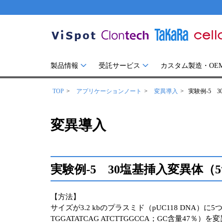
製品情報
受託サービス
カスタム製造・OE
TOP
アプリケーションノート
変異導入
実験例-5 
変異導入
実験例-5 30塩基挿入変異体
【方法】
サイズが3.2 kbのプラスミド（pUC118 DNA）
TGGATATCAG ATCTTGGCCA；GC含量4