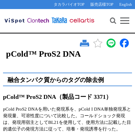
その他 ライセンスに関するご相談
機能解析・サイレンシング
資料請求
お問い合わせ
WEB会員登録
タカラバイオTOP
販売店様TOP
English
遺伝子組換え生物該当製品
Q&A
RNA合成・cDNA合成・クローニング
研究支援ツール
資料請求
制限酵素・電気泳動
Cut-Site Navigator 
制限酵素切断サイトの検索
サンプル請求
抗体・ELISA
In-Fusion Cloning プライマー設計
核酸抽出・精製・標識
pCold™ ProS2 DNA
抗体検索サイト
PCR・等温増幅
リアルタイムPCR
（インターカレーター法）
リアルタイムPCR（qPCR）
プライマー検索・注文
融合タンパク質からのタグの除去例
装置・ソフトウェア
リアルタイムPCR
（プローブ法）
pCold™ ProS2 DNA（製品コード 3371）
プライマー・プローブ検索・注文
サンプル請求
pCold ProS2 DNAを用いた発現系を、pCold I DNA単独発現系と
機器ソフトウェア・ベクター配列ダウンロード
テクニカルサポートライン
発現量、可溶性度について比較した。コールドショック発現
は、発現用宿主としてBL21を使用して、使用方法に記載した目
ラーニングセンター
的遺伝子の発現方法に従って、培養・発現誘導を行った。