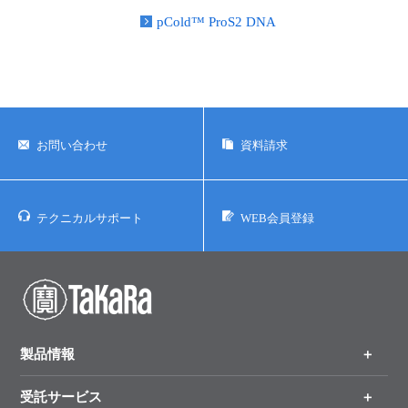
pCold™ ProS2 DNA
ユーザーズボイス集
動画ライブラリー
Q&A
お問い合わせ
資料請求
テクニカルサポート
WEB会員登録
製品情報
受託サービス
製品一覧