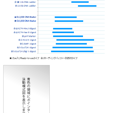
実験ガイド
リアルタイムPCR実験ガイド
遺伝子検査ガイド（食品・水質・家畜他）
NGSポータルサイト
幹細胞・再生医療研究ガイド
クローニング実験ガイド
細胞選択ガイド
エピジェネティクス実験ガイド
RNAi実験ガイド
アプリケーションノート
プロトコール集