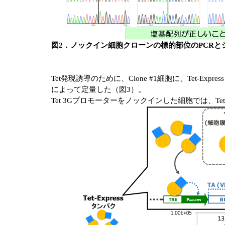
図2．ノックイン細胞クローンの標的部位のPCRと
Tet発現誘導のために、Clone #1細胞に、Tet-Ex
によって定量した（図3）。
Tet 3Gプロモーターをノックインした細胞では、Te