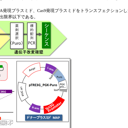
RNA発現プラスミド、Cas9発現プラスミドをトランスフェクション
で検出限界以下である。