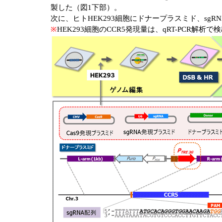
製した（図1下部）。
次に、ヒトHEK293細胞にドナープラスミド、sg
※
HEK293細胞のCCR5発現量は、qRT-PCR解析