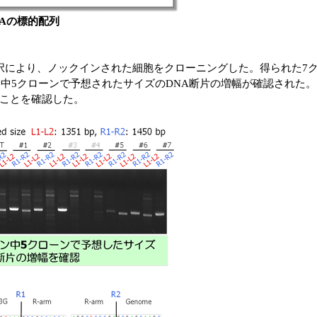
NAの標的配列
薬剤選択により、ノックインされた細胞をクローニングした。得られた
中5クローンで予想されたサイズのDNA断片の増幅が確認された。さら
ことを確認した。