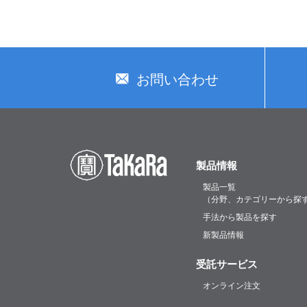
お問い合わせ
製品情報
製品一覧
（分野、カテゴリーから探
手法から製品を探す
新製品情報
受託サービス
オンライン注文