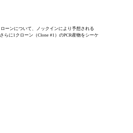
7クローンについて、ノックインにより予想される
に1クローン（Clone #1）のPCR産物をシーケ