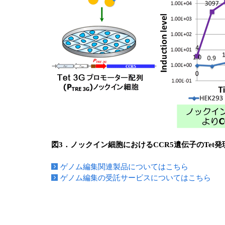
図3．ノックイン細胞におけるCCR5遺伝子のTet発
ゲノム編集関連製品についてはこちら
ゲノム編集の受託サービスについてはこちら