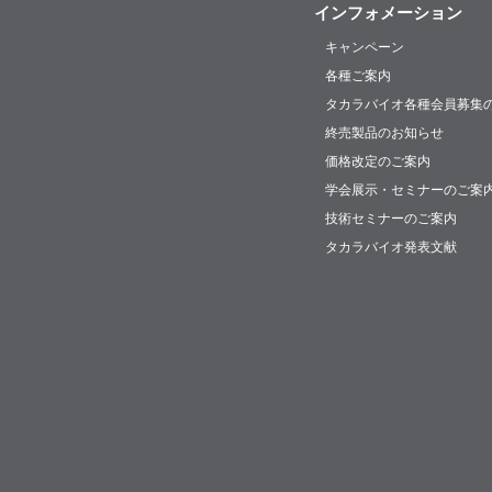
インフォメーション
キャンペーン
各種ご案内
タカラバイオ各種会員募集
終売製品のお知らせ
価格改定のご案内
学会展示・セミナーのご案
技術セミナーのご案内
タカラバイオ発表文献