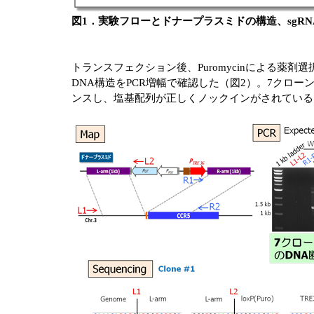
図1．実験フローとドナープラスミドの構造、sgR
トランスフェクション後、Puromycinによる
DNA構造をPCR増幅で確認した（図2）。7クローン
ンスし、塩基配列が正しくノックインがされている