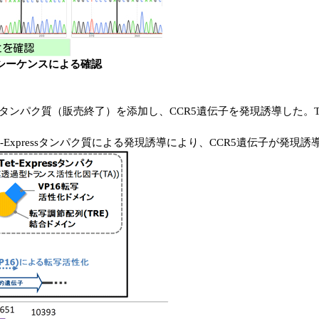
シーケンスによる確認
pressタンパク質（販売終了）を添加し、CCR5遺伝子を発現誘導した。Tet
t-Expressタンパク質による発現誘導により、CCR5遺伝子が発現