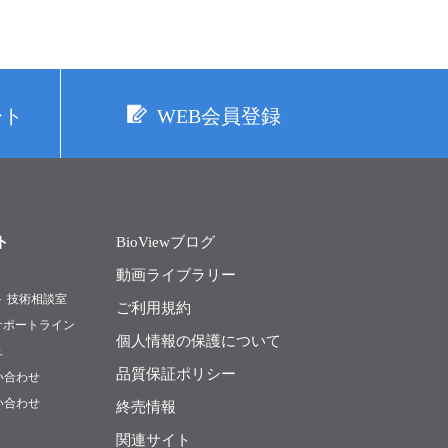
ート
WEB会員登録
ト
BioViewブログ
動画ライブラリー
ト 技術相談室
ご利用規約
Rサポートライン
個人情報の保護について
ュ
品質保証ポリシー
い合わせ
い合わせ
終売情報
関連サイト