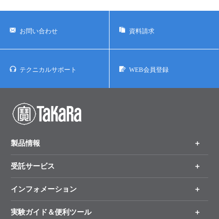
お問い合わせ
資料請求
テクニカルサポート
WEB会員登録
製品情報
受託サービス
製品一覧
（分野、カテゴリーから探す）
インフォメーション
オンライン注文
手法から製品を探す
新製品情報
実験ガイド＆便利ツール
キャンペーン