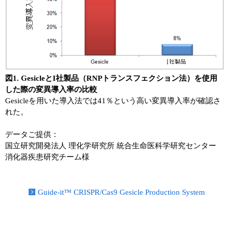
ユーザーズボイス集
動画ライブラリー
Q&A
図1. GesicleとI社製品（RNPトランスフェクション法）を使用
した際の変異導入率の比較
Gesicleを用いた導入法では41％という高い変異導入率が確認さ
れた。
データご提供：
国立研究開発法人 理化学研究所 統合生命医科学研究センター
消化器疾患研究チーム様
Guide-it™ CRISPR/Cas9 Gesicle Production System