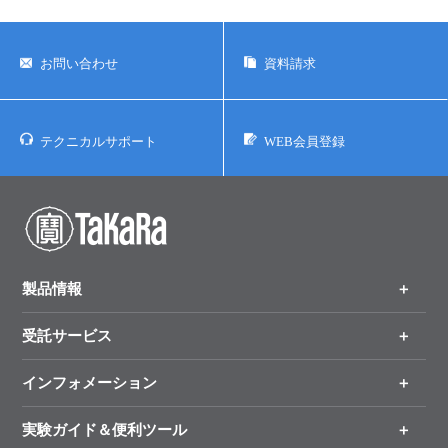
お問い合わせ
資料請求
テクニカルサポート
WEB会員登録
製品情報
受託サービス
製品一覧
（分野、カテゴリーから探す）
インフォメーション
オンライン注文
手法から製品を探す
新製品情報
実験ガイド＆便利ツール
キャンペーン