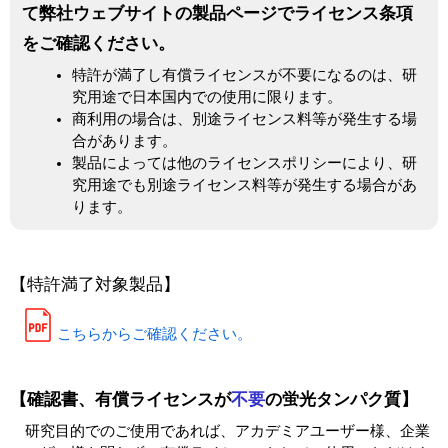
て弊社ウェブサイトの製品ページでライセンス条項
ユーザーズボイス集
をご確認ください。
特許が満了し有償ライセンスが不要になるのは、研
動画ライブラリー
究用途で日本国内での使用に限ります。
商利用の場合は、別途ライセンス料等が発生する場
Q&A
合があります。
製品によっては他のライセンスポリシーにより、研
究用途でも別途ライセンス料等が発生する場合があ
ります。
【特許満了対象製品】
こちらからご確認ください。
【確認書、有償ライセンスが
不要
の蛍光タンパク質】
研究目的でのご使用であれば、アカデミアユーザー様、企業