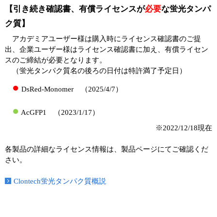
【引き続き確認書、有償ライセンスが
必要
な蛍光タンパ
ク質】
アカデミアユーザー様は購入時にライセンス確認書のご提
出、企業ユーザー様はライセンス確認書に加え、有償ライセン
スのご締結が必要となります。
（蛍光タンパク質名の後ろの日付は特許満了予定日）
●
DsRed-Monomer （2025/4/7）
●
AcGFP1 （2023/1/17）
※2022/12/18現在
各製品の詳細なライセンス情報は、製品ページにてご確認くだ
さい。
Clontech蛍光タンパク質概説