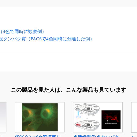
（4色で同時に観察例）
規タンパク質（FACSで4色同時に分離した例）
この製品を見た人は、
こんな製品も見ています