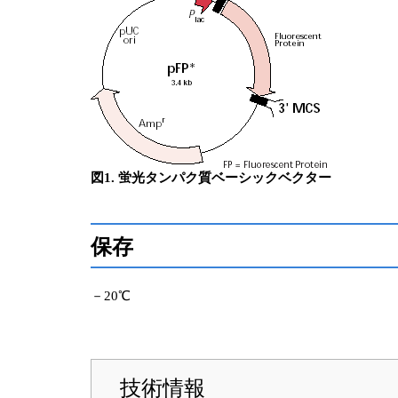
図1. 蛍光タンパク質ベーシックベクター
保存
－20℃
技術情報