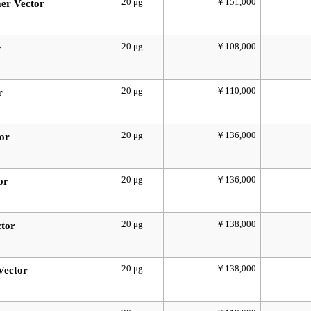
20 μg
￥151,000
r Vector
20 μg
￥108,000
r
20 μg
￥110,000
r
20 μg
￥136,000
or
20 μg
￥136,000
or
20 μg
￥138,000
tor
20 μg
￥138,000
Vector