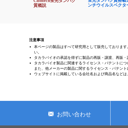
蛍光タンパク質搭載
Clontech蛍光タンパク
ンチウイルスベクタ
質概説
注意事項
本ページの製品はすべて研究用として販売しております
い。
タカラバイオの承認を得ずに製品の再販・譲渡、再販・
タカラバイオ製品に関連するライセンス・パテントにつ
また、他メーカーの製品に関するライセンス・パテント
ウェブサイトに掲載している会社名および商品名などは
お問い合わせ