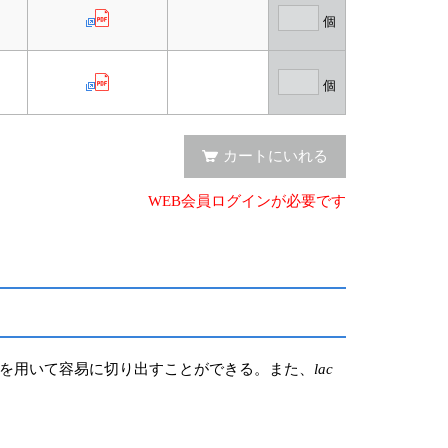
個
個
カートにいれる
WEB会員ログインが必要です
トを用いて容易に切り出すことができる。また、
lac