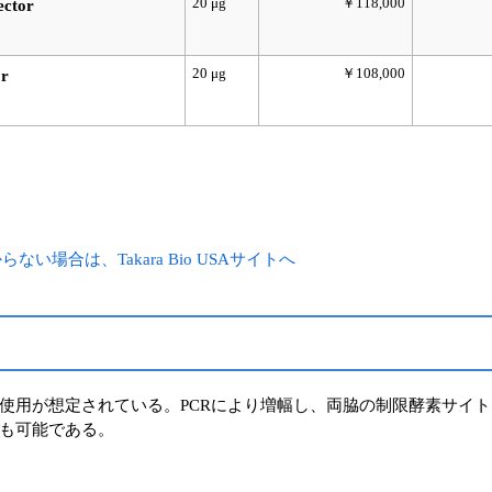
20 μg
￥118,000
ector
20 μg
￥108,000
or
場合は、Takara Bio USAサイトへ
使用が想定されている。PCRにより増幅し、両脇の制限酵素サイ
も可能である。