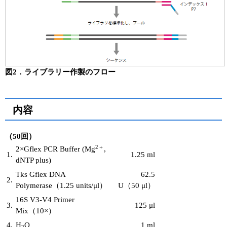
図2．ライブラリー作製のフロー
内容
（50回）
2＋
2×Gflex PCR Buffer (Mg
,
1.
1.25 ml
dNTP plus)
Tks Gflex DNA
62.5
2.
Polymerase（1.25 units/μl）
U（50 μl）
16S V3-V4 Primer
3.
125 μl
Mix（10×）
4.
H
O
1 ml