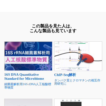
この製品を見た人は、
こんな製品も見ています
16S DNA Quantitative
ChIP-Seq解析
Standard for Microbiome
タンパク質とクロマチンの相互作
用研究に
細菌叢解析用16S rDNA人工核酸標
準物質