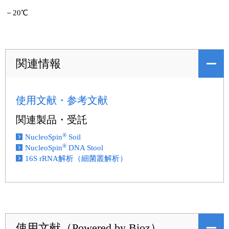
－20℃
関連情報
使用文献・参考文献
関連製品・受託
®
NucleoSpin
Soil
®
NucleoSpin
DNA Stool
16S rRNA解析（細菌叢解析）
使用文献（Powered by Bioz）