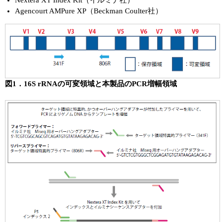
Agencourt AMPure XP（Beckman Coulter社）
図1．16S rRNAの可変領域と本製品のPCR増幅領域