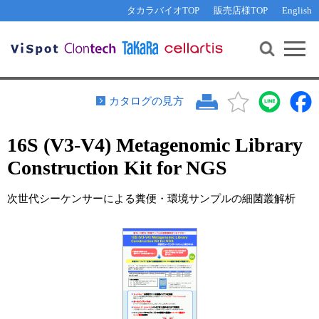
その他 ライセンスに関するご相談
機能解析・サイレンシング
資料請求
お問い合わせ
WEB会員登録
タカラバイオTOP
販売店様TOP
English
遺伝子組換え生物該当製品
Q&A
RNA合成・cDNA合成・クローニング
研究支援ツール
資料請求
制限酵素・電気泳動
Cut-Site Navigator 
制限酵素切断サイトの検索
サンプル請求
抗体・ELISA
カタログの見方
In-Fusion Cloning プライマー設計
核酸抽出・精製・標識
16S (V3-V4) Metagenomic Library
抗体検索サイト
PCR・等温増幅
Construction Kit for NGS
リアルタイムPCR
（インターカレーター法）
リアルタイムPCR（qPCR）
プライマー検索・注文
次世代シーケンサーによる糞便・環境サンプルの細菌叢解析
装置・ソフトウェア
リアルタイムPCR
（プローブ法）
プライマー・プローブ検索・注文
サンプル請求
機器ソフトウェア・ベクター配列ダウンロード
テクニカルサポートライン
ラーニングセンター