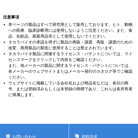
注意事項
本ページの製品はすべて研究用として販売しております。ヒト、動物
への医療、臨床診断用には使用しないようご注意ください。また、食
品、化粧品、家庭用品等として使用しないでください。
タカラバイオの承認を得ずに製品の再販・譲渡、再販・譲渡のための
改変、商用製品の製造に使用することは禁止されています。
タカラバイオ製品に関連するライセンス・パテントについては、ライ
センスマークをクリックして内容をご確認ください。
また、他メーカーの製品に関するライセンス・パテントについては、
各メーカーのウェブサイトまたはメーカー発行のカタログ等でご確認
ください。
ウェブサイトに掲載している会社名および商品名などは、各社の商
号、または登録済みもしくは未登録の商標であり、これらは各所有者
に帰属します。
お問い合わせ
資料請求