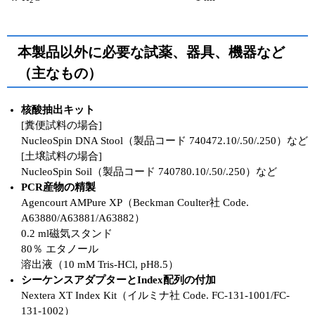
2
本製品以外に必要な試薬、器具、機器など
（主なもの）
核酸抽出キット
[糞便試料の場合]
NucleoSpin DNA Stool（製品コード 740472.10/.50/.250）など
[土壌試料の場合]
NucleoSpin Soil（製品コード 740780.10/.50/.250）など
PCR産物の精製
Agencourt AMPure XP（Beckman Coulter社 Code.
A63880/A63881/A63882）
0.2 ml磁気スタンド
80％ エタノール
溶出液（10 mM Tris-HCl, pH8.5）
シーケンスアダプターとIndex配列の付加
Nextera XT Index Kit（イルミナ社 Code. FC-131-1001/FC-
131-1002）