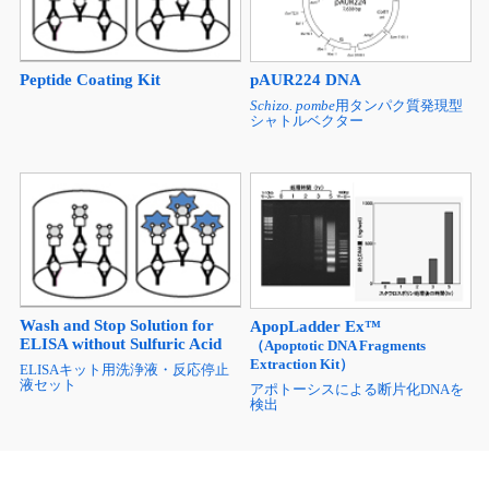
Peptide Coating Kit
pAUR224 DNA
Schizo. pombe
用タンパク質発現型
シャトルベクター
Wash and Stop Solution for
ApopLadder Ex™
ELISA without Sulfuric Acid
（Apoptotic DNA Fragments
Extraction Kit）
ELISAキット用洗浄液・反応停止
液セット
アポトーシスによる断片化DNAを
検出