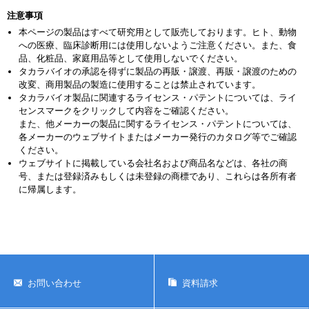
注意事項
本ページの製品はすべて研究用として販売しております。ヒト、動物
への医療、臨床診断用には使用しないようご注意ください。また、食
品、化粧品、家庭用品等として使用しないでください。
タカラバイオの承認を得ずに製品の再販・譲渡、再販・譲渡のための
改変、商用製品の製造に使用することは禁止されています。
タカラバイオ製品に関連するライセンス・パテントについては、ライ
センスマークをクリックして内容をご確認ください。
また、他メーカーの製品に関するライセンス・パテントについては、
各メーカーのウェブサイトまたはメーカー発行のカタログ等でご確認
ください。
ウェブサイトに掲載している会社名および商品名などは、各社の商
号、または登録済みもしくは未登録の商標であり、これらは各所有者
に帰属します。
お問い合わせ
資料請求