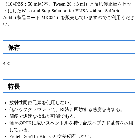
（10×PBS；50 ml×5本、Tween 20；3 ml）と反応停止液をセッ
トにしたWash and Stop Solution for ELISA without Sulfuric
Acid（製品コード MK021）を販売していますのでご利用くださ
い。
保存
4℃
特長
放射性同位元素を使用しない。
低バックグラウンドで、RI法に匹敵する感度を有する。
簡便で迅速な検出が可能である。
種々のPTKに広いスペクトルを持つ合成ペプチド基質を採用
している。
Protein Ser/Thr Kinaseと交差反応しない。