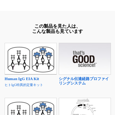
この製品を見た人は、
こんな製品も見ています
シグナル伝達経路プロファイ
Human IgG EIA Kit
リングシステム
ヒトIgG特異的定量キット