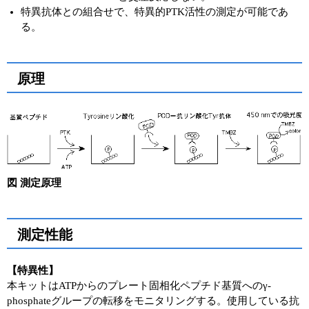
特異抗体との組合せで、特異的PTK活性の測定が可能であ
る。
原理
図 測定原理
測定性能
【特異性】
本キットはATPからのプレート固相化ペプチド基質へのγ-
phosphateグループの転移をモニタリングする。使用している抗