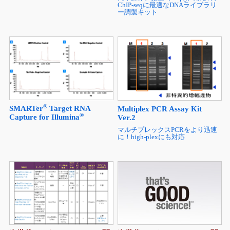
ChIP-seqに最適なDNAライブラリ
ー調製キット
®
SMARTer
Target RNA
Multiplex PCR Assay Kit
®
Capture for Illumina
Ver.2
マルチプレックスPCRをより迅速
に！high-plexにも対応