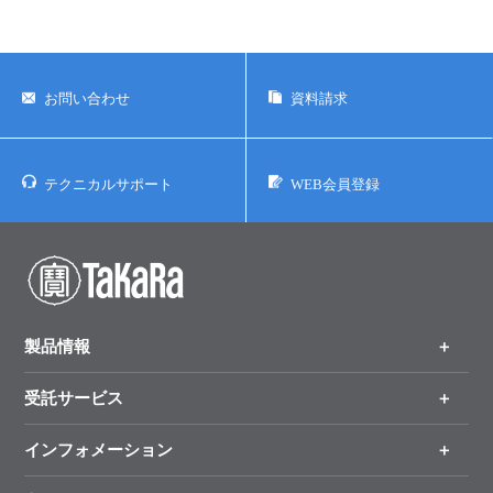
お問い合わせ
資料請求
テクニカルサポート
WEB会員登録
製品情報
受託サービス
製品一覧
（分野、カテゴリーから探す）
インフォメーション
オンライン注文
手法から製品を探す