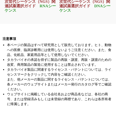
次世代シーケンス（NGS）関
次世代シーケンス（NGS）関
連試薬選択ガイド
DNAシー
連試薬選択ガイド
RNAシー
ケンス
ケンス
注意事項
本ページの製品はすべて研究用として販売しております。ヒト、動物
への医療、臨床診断用には使用しないようご注意ください。また、食
品、化粧品、家庭用品等として使用しないでください。
タカラバイオの承認を得ずに製品の再販・譲渡、再販・譲渡のための
改変、商用製品の製造に使用することは禁止されています。
タカラバイオ製品に関連するライセンス・パテントについては、ライ
センスマークをクリックして内容をご確認ください。
また、他メーカーの製品に関するライセンス・パテントについては、
各メーカーのウェブサイトまたはメーカー発行のカタログ等でご確認
ください。
ウェブサイトに掲載している会社名および商品名などは、各社の商
号、または登録済みもしくは未登録の商標であり、これらは各所有者
に帰属します。