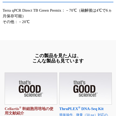
Terra qPCR Direct TB Green Premix：－70℃（融解後は4℃で6ヵ
月保存可能）
その他：－20℃
この製品を見た人は、
こんな製品も見ています
®
®
Cellartis
幹細胞用培地の使
ThruPLEX
DNA-Seq Kit
用文献紹介
簡単操作、微量（50 pg）対応の、