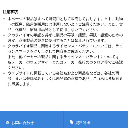
注意事項
本ページの製品はすべて研究用として販売しております。ヒト、動物
への医療、臨床診断用には使用しないようご注意ください。また、食
品、化粧品、家庭用品等として使用しないでください。
タカラバイオの承認を得ずに製品の再販・譲渡、再販・譲渡のための
改変、商用製品の製造に使用することは禁止されています。
タカラバイオ製品に関連するライセンス・パテントについては、ライ
センスマークをクリックして内容をご確認ください。
また、他メーカーの製品に関するライセンス・パテントについては、
各メーカーのウェブサイトまたはメーカー発行のカタログ等でご確認
ください。
ウェブサイトに掲載している会社名および商品名などは、各社の商
号、または登録済みもしくは未登録の商標であり、これらは各所有者
に帰属します。
お問い合わせ
資料請求