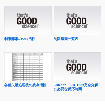
制限酵素のStar活性
制限酵素一覧表
pBR322、pUC19の完全分解
各種失活処理後の残存活性
に必要な反応時間