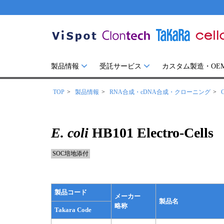
製品情報
受託サービス
カスタム製造・OE
TOP
製品情報
RNA合成・cDNA合成・クローニング
C
E. coli
HB101 Electro-Cells
SOC培地添付
製品コード
メーカー
製品名
略称
Takara Code