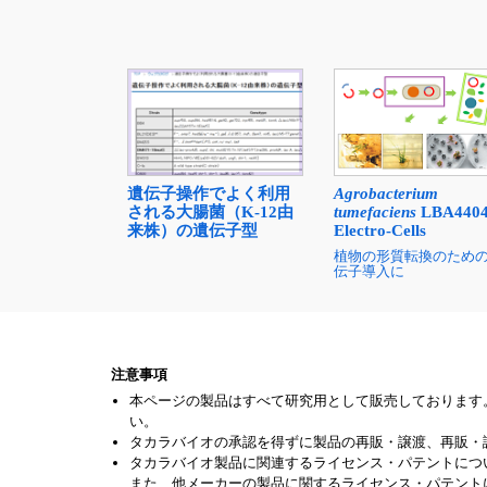
遺伝子操作でよく利用
Agrobacterium
される大腸菌（K-12由
tumefaciens
LBA440
来株）の遺伝子型
Electro-Cells
植物の形質転換のため
伝子導入に
注意事項
本ページの製品はすべて研究用として販売しております
い。
タカラバイオの承認を得ずに製品の再販・譲渡、再販・
タカラバイオ製品に関連するライセンス・パテントにつ
また、他メーカーの製品に関するライセンス・パテント