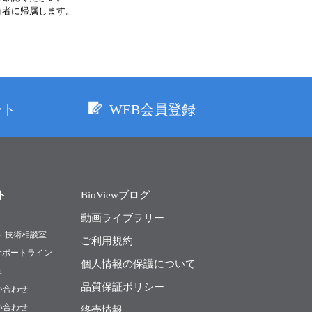
有者に帰属します。
ート
WEB会員登録
ト
BioViewブログ
動画ライブラリー
ト 技術相談室
ご利用規約
Rサポートライン
個人情報の保護について
ュ
品質保証ポリシー
い合わせ
い合わせ
終売情報