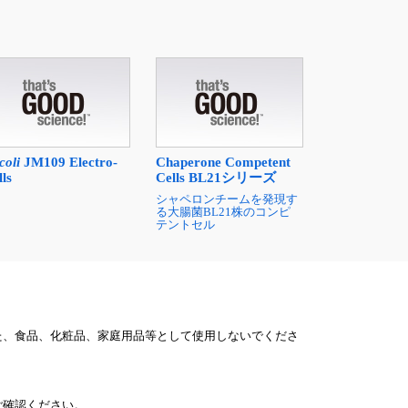
coli
JM109 Electro-
Chaperone Competent
lls
Cells BL21シリーズ
シャペロンチームを発現す
る大腸菌BL21株のコンピ
テントセル
た、食品、化粧品、家庭用品等として使用しないでくださ
ご確認ください。