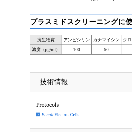
プラスミドスクリーニングに使
抗生物質
アンピシリン
カナマイシン
クロ
濃度（μg/ml）
100
50
技術情報
Protocols
E. coli
Electro- Cells