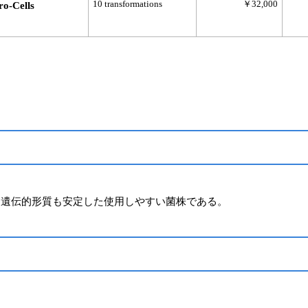
10 transformations
￥32,000
o-Cells
れ、遺伝的形質も安定した使用しやすい菌株である。