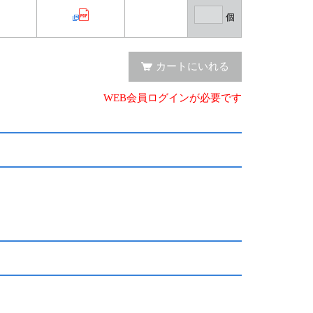
個
カートにいれる
WEB会員ログインが必要です