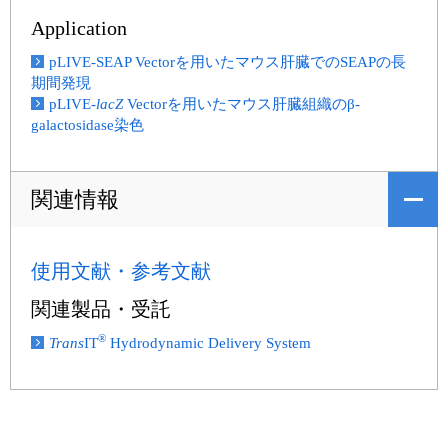
Application
pLIVE-SEAP Vectorを用いたマウス肝臓でのSEAPの長
期間発現
pLIVE-
lacZ
Vectorを用いたマウス肝臓組織のβ-
galactosidase染色
関連情報
使用文献・参考文献
関連製品・受託
®
Trans
IT
Hydrodynamic Delivery System