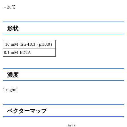
－20℃
形状
10 mM
Tris-HCl（pH8.0）
0.1 mM
EDTA
濃度
1 mg/ml
ベクターマップ