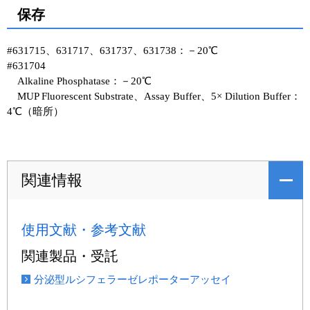
保存
#631715、631717、631737、631738：－20℃
#631704
Alkaline Phosphatase：－20℃
MUP Fluorescent Substrate、Assay Buffer、5× Dilution Buffer：
4℃（暗所）
関連情報
使用文献・参考文献
関連製品・受託
分泌型ルシフェラーゼレポーターアッセイ