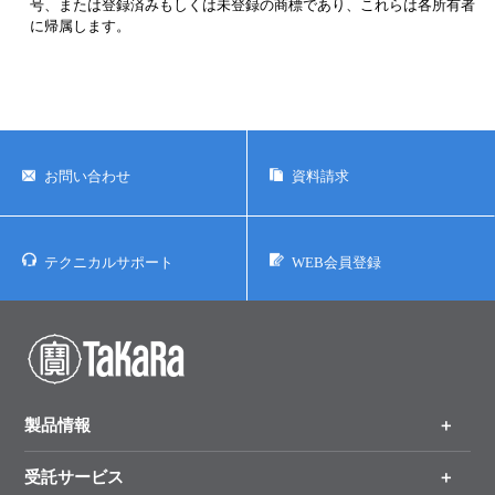
号、または登録済みもしくは未登録の商標であり、これらは各所有者
に帰属します。
お問い合わせ
資料請求
テクニカルサポート
WEB会員登録
製品情報
受託サービス
製品一覧