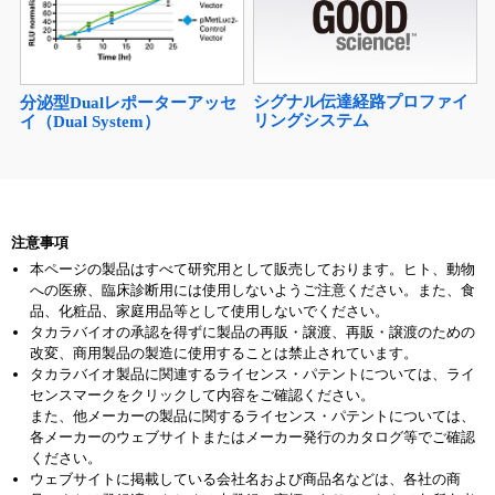
シグナル伝達経路プロファイ
分泌型Dualレポーターアッセ
リングシステム
イ（Dual System）
注意事項
本ページの製品はすべて研究用として販売しております。ヒト、動物
への医療、臨床診断用には使用しないようご注意ください。また、食
品、化粧品、家庭用品等として使用しないでください。
タカラバイオの承認を得ずに製品の再販・譲渡、再販・譲渡のための
改変、商用製品の製造に使用することは禁止されています。
タカラバイオ製品に関連するライセンス・パテントについては、ライ
センスマークをクリックして内容をご確認ください。
また、他メーカーの製品に関するライセンス・パテントについては、
各メーカーのウェブサイトまたはメーカー発行のカタログ等でご確認
ください。
ウェブサイトに掲載している会社名および商品名などは、各社の商