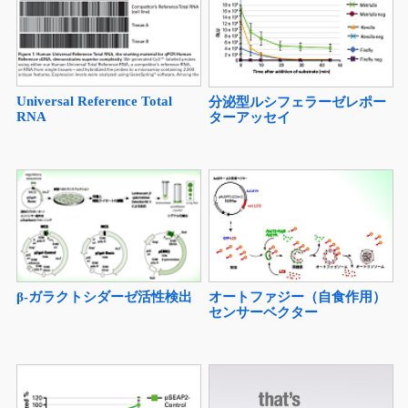
Universal Reference Total
分泌型ルシフェラーゼレポー
RNA
ターアッセイ
β-ガラクトシダーゼ活性検出
オートファジー（自食作用）
センサーベクター