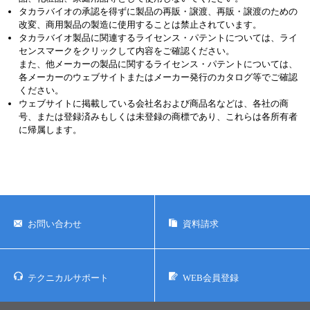
タカラバイオの承認を得ずに製品の再販・譲渡、再販・譲渡のための
改変、商用製品の製造に使用することは禁止されています。
タカラバイオ製品に関連するライセンス・パテントについては、ライ
センスマークをクリックして内容をご確認ください。
また、他メーカーの製品に関するライセンス・パテントについては、
各メーカーのウェブサイトまたはメーカー発行のカタログ等でご確認
ください。
ウェブサイトに掲載している会社名および商品名などは、各社の商
号、または登録済みもしくは未登録の商標であり、これらは各所有者
に帰属します。
お問い合わせ
資料請求
テクニカルサポート
WEB会員登録