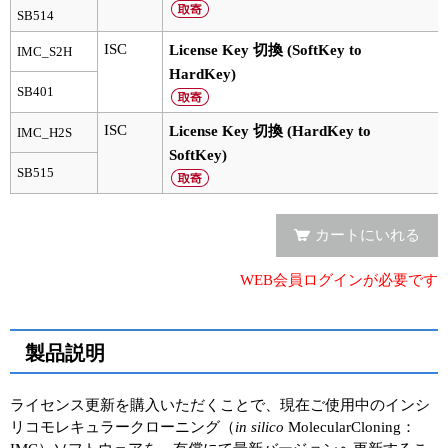
SB514
ユーザーズボイス集
ISC
License Key 切換 (SoftKey to
IMC_S2H
HardKey)
動画ライブラリー
SB401
Q&A
ISC
License Key 切換 (HardKey to
IMC_H2S
SoftKey)
SB515
カートにいれる
WEB会員ログインが必要です
製品説明
ライセンス更新を購入いただくことで、現在ご使用中のインシ
リコモレキュラークローニング（
in silico
MolecularCloning：