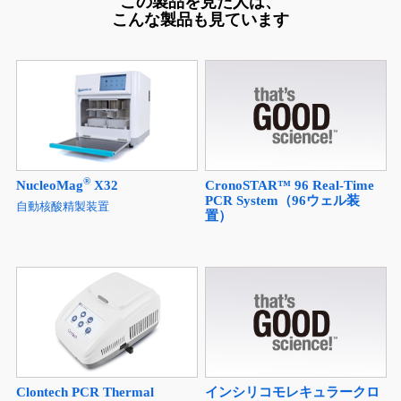
この製品を見た人は、
こんな製品も見ています
®
NucleoMag
X32
CronoSTAR™ 96 Real-Time
PCR System（96ウェル装
自動核酸精製装置
置）
Clontech PCR Thermal
インシリコモレキュラークロ