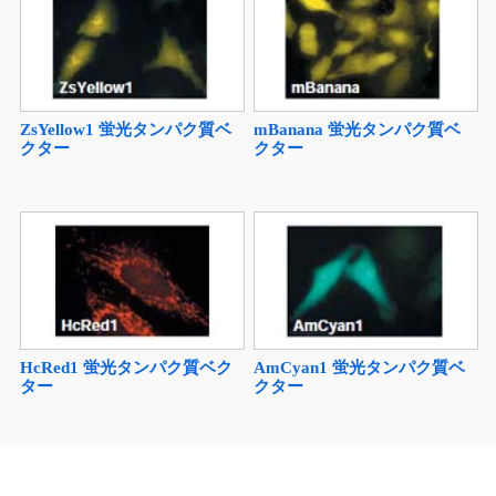
ZsYellow1 蛍光タンパク質ベ
mBanana 蛍光タンパク質ベ
クター
クター
HcRed1 蛍光タンパク質ベク
AmCyan1 蛍光タンパク質ベ
ター
クター