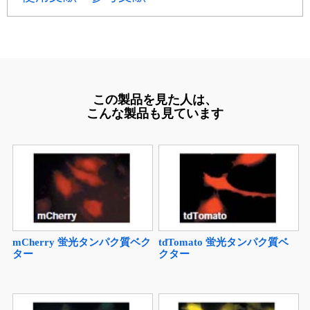
この製品を見た人は、
こんな製品も見ています
mCherry 蛍光タンパク質ベク
tdTomato 蛍光タンパク質ベ
ター
クター