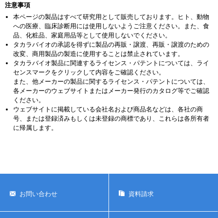
注意事項
本ページの製品はすべて研究用として販売しております。ヒト、動物
への医療、臨床診断用には使用しないようご注意ください。また、食
品、化粧品、家庭用品等として使用しないでください。
タカラバイオの承認を得ずに製品の再販・譲渡、再販・譲渡のための
改変、商用製品の製造に使用することは禁止されています。
タカラバイオ製品に関連するライセンス・パテントについては、ライ
センスマークをクリックして内容をご確認ください。
また、他メーカーの製品に関するライセンス・パテントについては、
各メーカーのウェブサイトまたはメーカー発行のカタログ等でご確認
ください。
ウェブサイトに掲載している会社名および商品名などは、各社の商
号、または登録済みもしくは未登録の商標であり、これらは各所有者
に帰属します。
お問い合わせ
資料請求