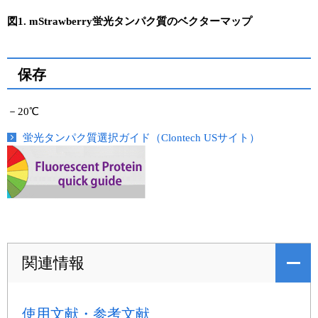
図1. mStrawberry蛍光タンパク質のベクターマップ
保存
－20℃
蛍光タンパク質選択ガイド（Clontech USサイト）
関連情報
使用文献・参考文献