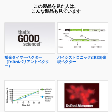
この製品を見た人は、
こんな製品も見ています
蛍光タイマーベクター
バイシストロニック(IRES)発
（DsRedバリアントベクタ
現ベクター
ー）