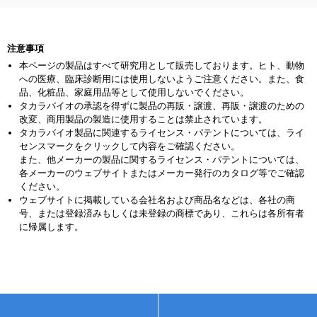
注意事項
本ページの製品はすべて研究用として販売しております。ヒト、動物
への医療、臨床診断用には使用しないようご注意ください。また、食
品、化粧品、家庭用品等として使用しないでください。
タカラバイオの承認を得ずに製品の再販・譲渡、再販・譲渡のための
改変、商用製品の製造に使用することは禁止されています。
タカラバイオ製品に関連するライセンス・パテントについては、ライ
センスマークをクリックして内容をご確認ください。
また、他メーカーの製品に関するライセンス・パテントについては、
各メーカーのウェブサイトまたはメーカー発行のカタログ等でご確認
ください。
ウェブサイトに掲載している会社名および商品名などは、各社の商
号、または登録済みもしくは未登録の商標であり、これらは各所有者
に帰属します。