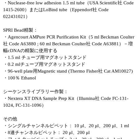
・Nuclease-free low adhesion 1.5 ml tube（USA Scientific社 Code
1415-2600）またはLoBind tube（Eppendorf社 Code
022431021）
SPRI Bead精製：
・Agencourt AMPure PCR Purification Kit（5 ml Beckman Coulter
社 Code A63880 ; 60 ml Beckman Coulter社 Code A63881）－増
幅cDNAの精製に使用する
・1.5 ml チューブ用マグネットスタンド
・0.2 mlチューブ用マグネットスタンド
・96-well plate用Magnetic stand (Thermo Fisher社 Cat AM10027)
・100％ Ethanol
シーケンスライブラリー作製：
・Nextera XT DNA Sample Prep Kit（Illumina社 Code FC-131-
1024, FC-131-1096）
その他
・シングルチャンネルピペット： 10 μl、20 μl、200 μl、1 ml
・8連チャンネルピペット： 20 μl、200 μl