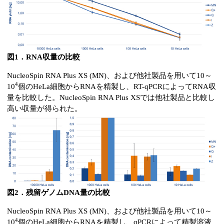
図1．RNA収量の比較
NucleoSpin RNA Plus XS (MN)、および他社製品を用いて10～
4
10
個のHeLa細胞からRNAを精製し、RT-qPCRによってRNA収
量を比較した。NucleoSpin RNA Plus XSでは他社製品と比較し
高い収量が得られた。
図2．残留ゲノムDNA量の比較
NucleoSpin RNA Plus XS (MN)、および他社製品を用いて10～
4
10
個のHeLa細胞からRNAを精製し、qPCRによって精製溶液