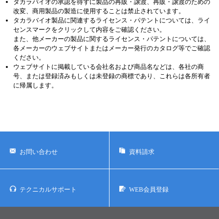
への医療、臨床診断用には使用しないようご注意ください。また、食
品、化粧品、家庭用品等として使用しないでください。
タカラバイオの承認を得ずに製品の再販・譲渡、再販・譲渡のための
改変、商用製品の製造に使用することは禁止されています。
タカラバイオ製品に関連するライセンス・パテントについては、ライ
センスマークをクリックして内容をご確認ください。
また、他メーカーの製品に関するライセンス・パテントについては、
各メーカーのウェブサイトまたはメーカー発行のカタログ等でご確認
ください。
ウェブサイトに掲載している会社名および商品名などは、各社の商
号、または登録済みもしくは未登録の商標であり、これらは各所有者
に帰属します。
お問い合わせ
資料請求
テクニカルサポート
WEB会員登録