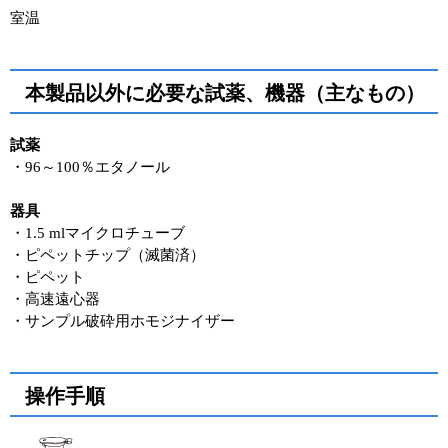
室温
本製品以外に必要な試薬、機器（主なもの）
試薬
・96～100％エタノール
器具
・1.5 mlマイクロチューブ
・ピペットチップ（滅菌済）
・ピペット
・高速遠心器
・サンプル破砕用ホモジナイザー
操作手順