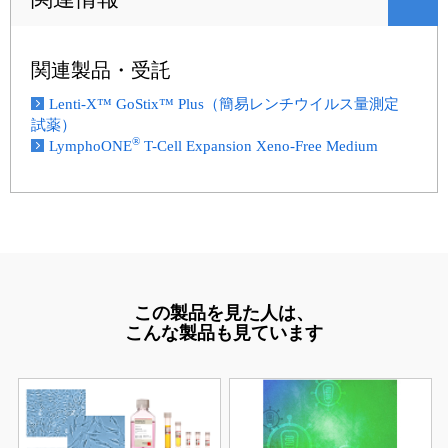
関連製品・受託
Lenti-X™ GoStix™ Plus（簡易レンチウイルス量測定
試薬）
®
LymphoONE
T-Cell Expansion Xeno-Free Medium
この製品を見た人は、
こんな製品も見ています