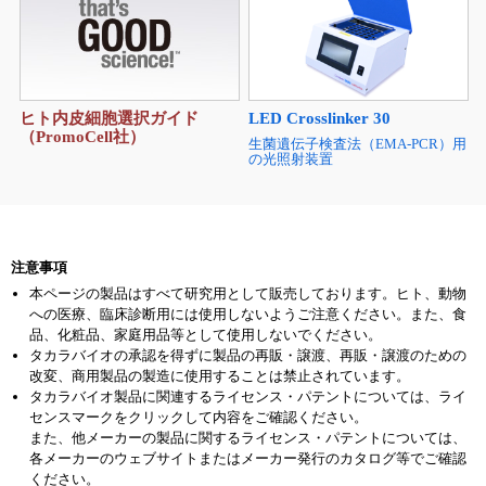
ヒト内皮細胞選択ガイド
LED Crosslinker 30
（PromoCell社）
生菌遺伝子検査法（EMA-PCR）用
の光照射装置
注意事項
本ページの製品はすべて研究用として販売しております。ヒト、動物
への医療、臨床診断用には使用しないようご注意ください。また、食
品、化粧品、家庭用品等として使用しないでください。
タカラバイオの承認を得ずに製品の再販・譲渡、再販・譲渡のための
改変、商用製品の製造に使用することは禁止されています。
タカラバイオ製品に関連するライセンス・パテントについては、ライ
センスマークをクリックして内容をご確認ください。
また、他メーカーの製品に関するライセンス・パテントについては、
各メーカーのウェブサイトまたはメーカー発行のカタログ等でご確認
ください。