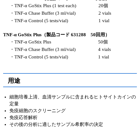
・TNF-α GoStix Plus (1 test each)
20個
・TNF-α Chase Buffer (3 ml/vial)
2 vials
・TNF-α Control (5 tests/vial)
1 vial
TNF-α GoStix Plus（製品コード 631288 50回用）
・TNF-α GoStix Plus
50個
・TNF-α Chase Buffer (3 ml/vial)
4 vials
・TNF-α Control (5 tests/vial)
1 vial
用途
細胞培養上清、血清サンプルに含まれるヒトサイトカインの
定量
免疫細胞のスクリーニング
免疫応答解析
その後の分析に適したサンプル希釈率の決定