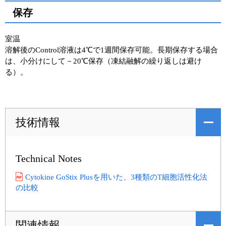
保存
室温
溶解後のControl溶液は4℃で1週間保存可能。長期保存する場合
は、小分けにして－20℃保存（凍結融解の繰り返しは避け
る）。
技術情報
Technical Notes
Cytokine GoStix Plusを用いた、3種類のT細胞活性化法
の比較
関連情報