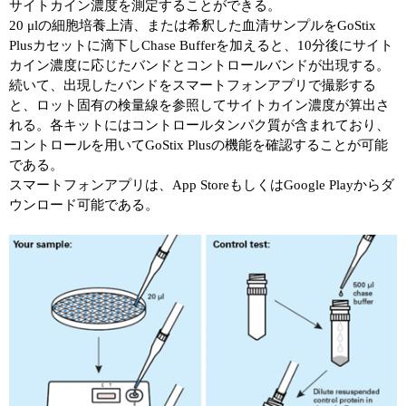
サイトカイン濃度を測定することができる。
20 μlの細胞培養上清、または希釈した血清サンプルをGoStix
Plusカセットに滴下しChase Bufferを加えると、10分後にサイト
カイン濃度に応じたバンドとコントロールバンドが出現する。
続いて、出現したバンドをスマートフォンアプリで撮影する
と、ロット固有の検量線を参照してサイトカイン濃度が算出さ
れる。各キットにはコントロールタンパク質が含まれており、
コントロールを用いてGoStix Plusの機能を確認することが可能
である。
スマートフォンアプリは、App StoreもしくはGoogle Playからダ
ウンロード可能である。