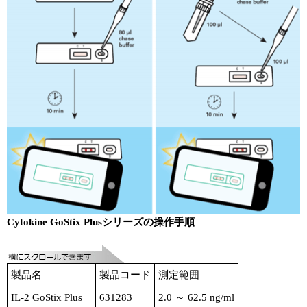
Cytokine GoStix Plusシリーズの操作手順
製品名
製品コード
測定範囲
IL-2 GoStix Plus
631283
2.0 ～ 62.5 ng/ml