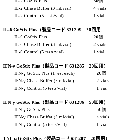
・IL-2 GoStix Plus
50個
・IL-2 Chase Buffer (3 ml/vial)
4 vials
・IL-2 Control (5 tests/vial)
1 vial
IL-6 GoStix Plus（製品コード 631299 20回用）
・IL-6 GoStix Plus
20個
・IL-6 Chase Buffer (3 ml/vial)
2 vials
・IL-6 Control (5 tests/vial)
1 vial
IFN-γ GoStix Plus（製品コード 631285 20回用）
・IFN-γ GoStix Plus (1 test each)
20個
・IFN-γ Chase Buffer (3 ml/vial)
2 vials
・IFN-γ Control (5 tests/vial)
1 vial
IFN-γ GoStix Plus（製品コード 631286 50回用）
・IFN-γ GoStix Plus
50個
・IFN-γ Chase Buffer (3 ml/vial)
4 vials
・IFN-γ Control (5 tests/vial)
1 vial
TNF-α GoStix Plus（製品コード 631287 20回用）