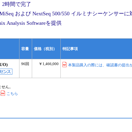
、2時間で完了
 および NextSeq 500/550 イルミナシーケンサーに
alysis Softwareを提供
容量
価格（税別）
特記事項
96回
￥1,466,000
RUO)
本製品購入の際には、確認書の提出
ません。
は
こちら