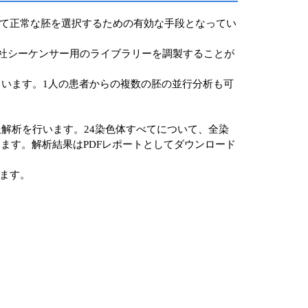
べて正常な胚を選択するための有効な手段となってい
イルミナ社シーケンサー用のライブラリーを調製することが
ています。1人の患者からの複数の胚の並行分析も可
用して情報解析を行います。24染色体すべてについて、全染
ます。解析結果はPDFレポートとしてダウンロード
だけます。