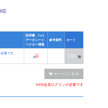
対応
説明書、CoA
データシート
参考資料
カート
ベクター情報
が必要です。
個
カートにいれる
WEB会員ログインが必要です