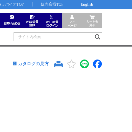
カラバイオTOP
販売店様TOP
English
カタログの見方