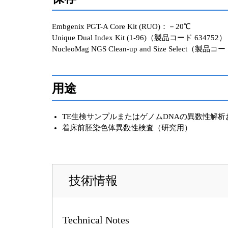
Embgenix PGT-A Core Kit (RUO)：－20℃
Unique Dual Index Kit (1-96)（製品コード 63475
NucleoMag NGS Clean-up and Size Select（製品
用途
TE生検サンプルまたはゲノムDNAの異数性解析
着床前胚染色体異数性検査（研究用）
技術情報
Technical Notes