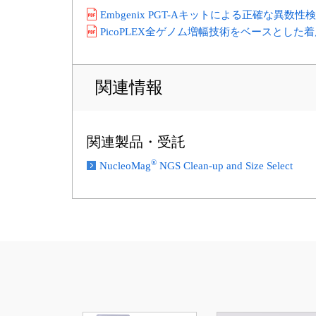
Embgenix PGT-Aキットによる正確な異数
PicoPLEX全ゲノム増幅技術をベースとし
関連情報
関連製品・受託
®
NucleoMag
NGS Clean-up and Size Select