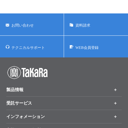
お問い合わせ
資料請求
テクニカルサポート
WEB会員登録
製品情報
受託サービス
製品一覧
（分野、カテゴリーから探す）
インフォメーション
オンライン注文
手法から製品を探す