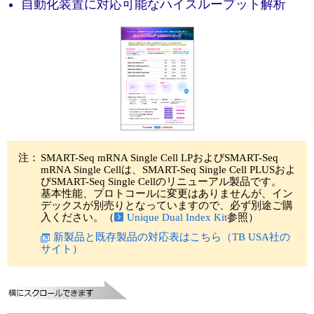
自動化装置に対応可能なハイスループット解析
ユーザーズボイス集
動画ライブラリー
Q&A
注：
SMART-Seq mRNA Single Cell LPおよびSMART-Seq
mRNA Single Cellは、SMART-Seq Single Cell PLUSおよ
びSMART-Seq Single Cellのリニューアル製品です。
基本性能、プロトコールに変更はありませんが、イン
デックスが別売りとなっていますので、必ず別途ご購
入ください。（
Unique Dual Index Kit
参照）
新製品と既存製品の対応表はこちら（TB USA社の
サイト）