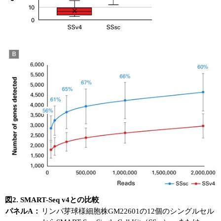
図2. SMART-Seq v4との比較
パネルA：
リンパ芽球様細胞株GM22601の12個のシングルセル