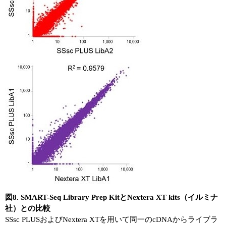
図8. SMART-Seq Library Prep KitとNextera XT kits（イルミナ
社）との比較
SSsc PLUSおよびNextera XTを用いて同一のcDNAからライブラ