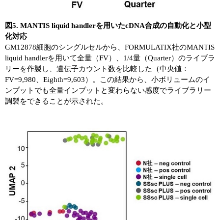
図5. MANTIS liquid handlerを用いたcDNA合成の自動化と小型
化対応
GM12878細胞のシングルセルから、FORMULATIX社のMANTIS
liquid handlerを用いて全量（FV）、1/4量（Quarter）のライブラ
リーを作製し、遺伝子カウント数を比較した（中央値：
FV=9,980、Eighth=9,603）。この結果から、小ボリュームのイ
ンプットでも全量インプットと変わらない感度でライブラリー
調製をできることが示された。