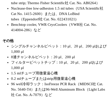
tube strip; Thermo Fisher Scientific社 Cat. No. AB0264）
Nuclease-free low-adhesion 1.5 ml tubes（USA Scientific社
Cat No. 1415-2600）または、DNA LoBind
tubes（Eppendorf社 Cat. No. 022431021)
Benchtop cooler, VWR CryoCoolers（VWR社 Cat. No.
414004-286）など
その他
シングルチャンネルピペット：10 μl、20 μl、200 μlおよび
1,000 μl
8連チャンネルピペット：20 μl、200 μl
フィルターピペットチップ：10 μl、20 μl、200 μlおよび
1,000 μl
1.5 mlチューブ用微量遠心機
0.2 mlチューブまたはstrip用微量遠心機
96 well冷却ラック：IsoFreeze PCR Rack（MIDSCI社 Cat.
No. 5640-T4）または96-Well Aluminum Block（Light Labs
社 Cat. No. A-7079）など