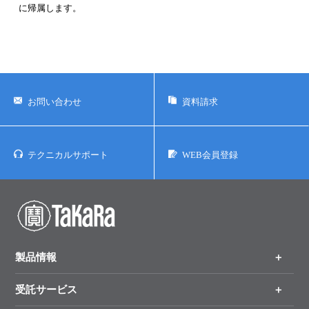
に帰属します。
お問い合わせ
資料請求
テクニカルサポート
WEB会員登録
製品情報
受託サービス
製品一覧
（分野、カテゴリーから探す）