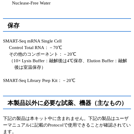
Nuclease-Free Water
保存
SMART-Seq mRNA Single Cell
Control Total RNA：－70℃
その他のコンポーネント：－20℃
（10× Lysis Buffer：融解後は4℃保存、Elution Buffer：融解
後は室温保存）
SMART-Seq Library Prep Kit：－20℃
本製品以外に必要な試薬、機器（主なもの）
下記の製品は本キット中に含まれません。下記の製品はユーザ
ーマニュアルに記載のProtocolで使用できることが確認されてい
ます。