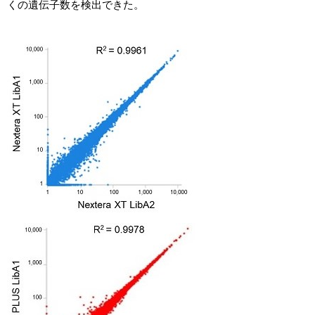
くの遺伝子数を検出できた。