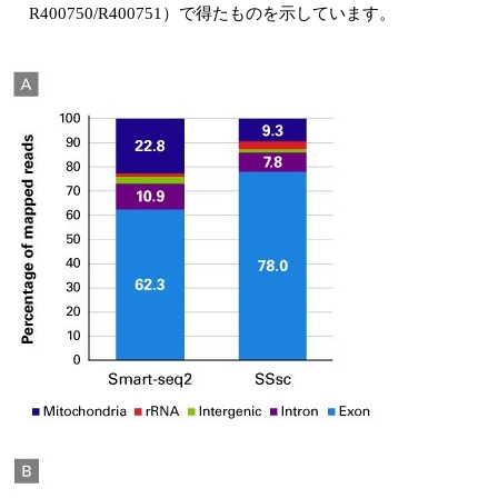
R400750/R400751）で得たものを示しています。