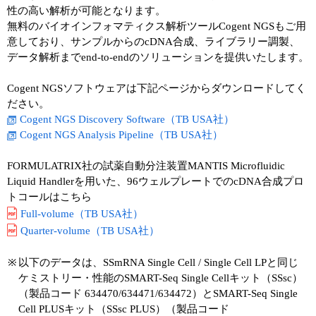
性の高い解析が可能となります。
無料のバイオインフォマティクス解析ツールCogent NGSもご用
意しており、サンプルからのcDNA合成、ライブラリー調製、
データ解析までend-to-endのソリューションを提供いたします。
Cogent NGSソフトウェアは下記ページからダウンロードしてく
ださい。
Cogent NGS Discovery Software（TB USA社）
Cogent NGS Analysis Pipeline（TB USA社）
FORMULATRIX社の試薬自動分注装置MANTIS Microfluidic
Liquid Handlerを用いた、96ウェルプレートでのcDNA合成プロ
トコールはこちら
Full-volume（TB USA社）
Quarter-volume（TB USA社）
※
以下のデータは、SSmRNA Single Cell / Single Cell LPと同じ
ケミストリー・性能のSMART-Seq Single Cellキット（SSsc）
（製品コード 634470/634471/634472）とSMART-Seq Single
Cell PLUSキット（SSsc PLUS）（製品コード