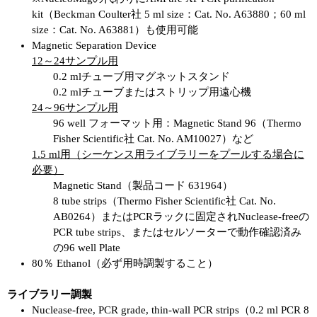
kit（Beckman Coulter社 5 ml size：Cat. No. A63880；60 ml
size：Cat. No. A63881）も使用可能
Magnetic Separation Device
12～24サンプル用
0.2 mlチューブ用マグネットスタンド
0.2 mlチューブまたはストリップ用遠心機
24～96サンプル用
96 well フォーマット用：Magnetic Stand 96（Thermo
Fisher Scientific社 Cat. No. AM10027）など
1.5 ml用（シーケンス用ライブラリーをプールする場合に
必要）
Magnetic Stand（製品コード 631964）
8 tube strips（Thermo Fisher Scientific社 Cat. No.
AB0264）またはPCRラックに固定されNuclease-freeの
PCR tube strips、またはセルソーターで動作確認済み
の96 well Plate
80％ Ethanol（必ず用時調製すること）
ライブラリー調製
Nuclease-free, PCR grade, thin-wall PCR strips（0.2 ml PCR 8