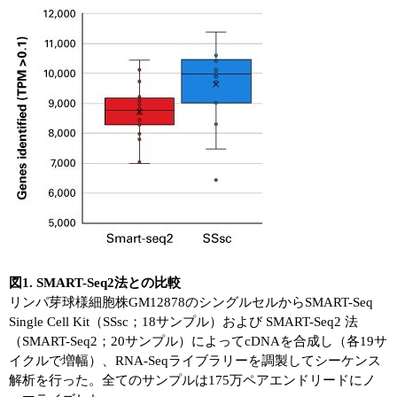
図1. SMART-Seq2法との比較
リンパ芽球様細胞株GM12878のシングルセルからSMART-Seq
Single Cell Kit（SSsc；18サンプル）および SMART-Seq2 法
（SMART-Seq2；20サンプル）によってcDNAを合成し（各19サ
イクルで増幅）、RNA-Seqライブラリーを調製してシーケンス
解析を行った。全てのサンプルは175万ペアエンドリードにノ