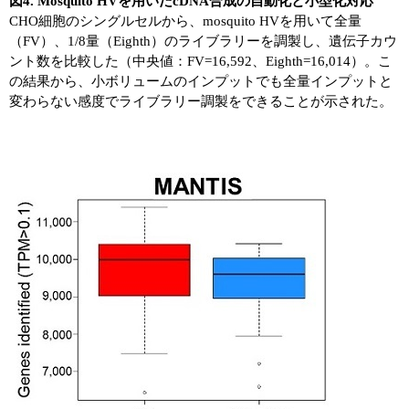
図4. Mosquito HVを用いたcDNA合成の自動化と小型化対応
CHO細胞のシングルセルから、mosquito HVを用いて全量
（FV）、1/8量（Eighth）のライブラリーを調製し、遺伝子カウ
ント数を比較した（中央値：FV=16,592、Eighth=16,014）。こ
の結果から、小ボリュームのインプットでも全量インプットと
変わらない感度でライブラリー調製をできることが示された。