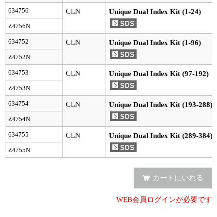
634756
CLN
Unique Dual Index Kit (1-24)
Z4756N
634752
CLN
Unique Dual Index Kit (1-96)
Z4752N
634753
CLN
Unique Dual Index Kit (97-192)
Z4753N
634754
CLN
Unique Dual Index Kit (193-288)
Z4754N
634755
CLN
Unique Dual Index Kit (289-384)
Z4755N
カートにいれる
WEB会員ログインが必要です