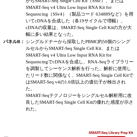
からSMART-Seq Single Cell Kit（SSsc）、または
SMART-Seq v4 Ultra Low Input RNA Kit for
Sequencing（SSv4）（製品コード 634889など）を用
いてcDNAを合成した（各19サイクルで増幅）。
cDNAの収量は、SMART-Seq Single Cell Kitの方が大
幅に多い結果となった。
パネルB：
シングルドナーから採取したPBMC約50個のシング
ルセルからSMART-Seq Single Cell Kit、または
SMART-Seq v4 Ultra Low Input RNA Kit for
SequencingでcDNAを合成し、RNA-Seqライブラリー
を調製してシーケンス解析を行った。解析に使用し
たリード数に関係なく、SMART-Seq Single Cell Kitで
はSMART-Seq v4の1.6倍以上の遺伝子が検出され
た。
SMART-Seqテクノロジーをシングルセル解析用に改
良したSMART-Seq Single Cell Kitの優れた感度が示さ
れた。